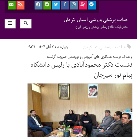
هیات پزشکی ورزشی استان کرمان
دفتر پایگاه اطلاع رسانی پزشکی ورزشی ایران
هیات های استانی
کرمان
چهارشنبه ۷ آبان ۱۴۰۴ - ۰۹:۱۹
با هدف توسعه همکاری های آموزشی و پژوهشی صورت گرفت؛
نشست دکتر محمودآبادی با رئیس دانشگاه
پیام نور سیرجان