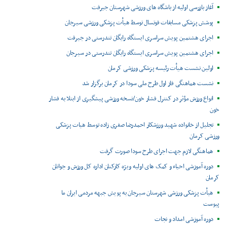
آغاز بازرسی اولیه از باشگاه های ورزشی شهرستان جیرفت
پوشش پزشکی مسابقات فوتسال توسط هیأت پزشکی ورزشی سیرجان
اجرای هشتمین پویش سراسری ایستگاه رایگان تندرستی در جیرفت
اجرای هشتمین پویش سراسری ایستگاه رایگان تندرستی در سیرجان
اولین نشست هیأت رئیسه پزشکی ورزشی کرمان
نشست هماهنگی فاز اول طرح ملی سودا در کرمان برگزار شد
انواع ورزش مؤثر در کنترل فشار خون/نسخه ورزشی پیشگیری از ابتلا به فشار
خون
تجلیل از خانواده شهید ورزشکار احمدرضا صفری زاده توسط هیات پزشکی
ورزشی کرمان
هماهنگی لازم جهت اجرای طرح سودا صورت گرفت
دوره آموزشی احیاء و کمک های اولیه ویژه کارکنان اداره کل ورزش و جوانان
کرمان
هیأت پزشکی ورزشی شهرستان سیرجان به پویش جبهه مردمی ایران ما
پیوست
دوره آموزشی امداد و نجات