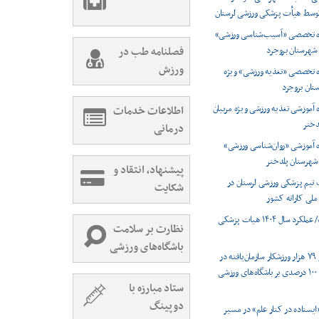
 توسط هیأت پزشکی ورزشی لرستان
ره تخصصی «آسیب‌شناسی ورزشی»
 شهرستان بروجرد
فصلنامه طب در
ورزش
ه تخصصی «تغذیه ورزشی» ویژه
تان بروجرد
ه آموزشی تغذیه ورزشی ویژه مربیان
اطلاعات خدمات
دختر
درمانی
ه آموزشی «روان‌شناسی ورزشی»
 شهرستان پلدختر
پیشنهاد، انتقاد و
تیم پزشکی ورزشی لرستان در
شکایت
ملی کاراته کشور
اینفوگرافیک/ عملکرد سال ۱۴۰۴ هیات پزشکی
نظارت بر سلامت
باشگاه‌های ورزشی
ثبت بیش از ۷۹ هزار ورزشکار سازمان‌یافته در
لرستان/ نظارت ۱۰۰ درصدی بر باشگاه‌های ورزشی
ستاد مبارزه با
دوپینگ
ایستاده در کنار علم» در مسیر