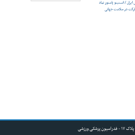
ایران / انستیتو پاستور نماد
ارکت در سلامت جهانی
کی ورزشی