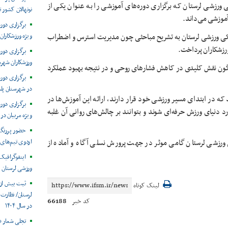
ورزشی لرستان که برگزاری دوره‌های آموزشی را به عنوان یکی از
نونهالان کشور
آموزشی می‌داند.
برگزاری دو
کی ورزشی لرستان به تشریح مباحثی چون مدیریت استرس و اضطراب
ویژه ورزشکاران
ورزشکاران پرداخت.
برگزاری دور
ورزشکاران شهرس
وناگون نقش کلیدی در کاهش فشارهای روحی و در نتیجه بهبود عملکرد
برگزاری دور
در شهرستان پل
ه در ابتدای مسیر ورزشی خود قرار دارند، ارائه این آموزش‌ها در
برگزاری دور
رد دنیای ورزش حرفه‌ای شوند و بتوانند بر چالش‌های روانی آن غلبه
ویژه مربیان در
حضور پررنگ 
ورزشی لرستان گامی موثر در جهت پرورش نسلی آگاه و آماده از
اردوی تیم‌های 
ورزشی لرستان
لینک کوتاه
66188
کد خبر
در سال ۱۴۰۴
تجلی شعار «