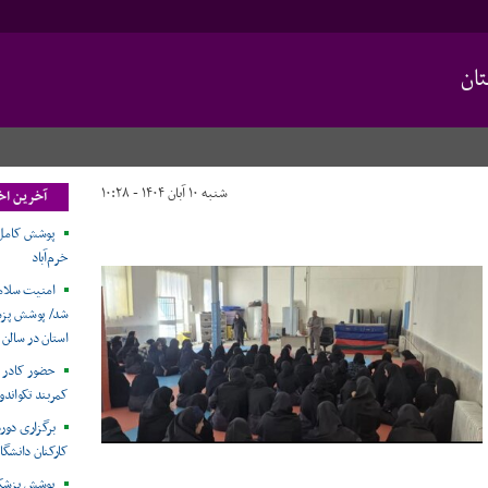
ان
شنبه ۱۰ آبان ۱۴۰۴ - ۱۰:۲۸
آخرین اخ
پوشش کامل م
خرم‌آباد
امنیت سلامت
شد/ پوشش پزش
استان در سالن
حضور کادر پ
کمربند تکواندو
برگزاری دور
کارکنان دانشگاه
پوشش پزشکی