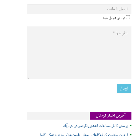
نمایش ایمیل شما
آخرین اخبار لرستان
پوشش کامل مسابقات انتخابی تکواندو در خرم‌آباد
امنیت سلامت کاراته‌کاهای لرستانی تامین شد/ پوشش پزشکی کامل