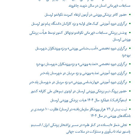
مسابقات قهرمانی استان در سالن شهید چاغروند
حضور کادر پزشکی ورزشی در آزمون ارتقاء کمربند تکواندو لرستان
برگزاری دوره آموزشی کمک‌های اولیه ویژه کارکنان دانشگاه پیام نور لرستان
پوشش پزشکی مسابقات قهرمانی تکواندو نونهالان کشور توسط هیأت پزشکی
ورزشی لرستان
برگزاری دوره تخصصی «آسیب‌شناسی ورزشی» ویژه ورزشکاران شهرستان
بروجرد
برگزاری دوره تخصصی «تغذیه ورزشی» ویژه ورزشکاران شهرستان بروجرد
برگزاری دوره آموزشی تغذیه ورزشی ویژه مربیان در شهرستان پلدختر
برگزاری دوره آموزشی «روان‌شناسی ورزشی» ویژه مربیان در شهرستان پلدختر
حضور پررنگ تیم پزشکی ورزشی لرستان در اردوی تیم‌های ملی کاراته کشور
اینفوگرافیک/ عملکرد سال ۱۴۰۴ هیات پزشکی ورزشی لرستان
ثبت بیش از ۷۹ هزار ورزشکار سازمان‌یافته در لرستان/ نظارت ۱۰۰ درصدی بر
باشگاه‌های ورزشی در سال ۱۴۰۴
تجلی شعار «ایستاده در کنار علم» در مسیر پرافتخار پزشکی ایران / انستیتو
پاستور نماد تاب‌آوری و مشارکت در سلامت جهانی