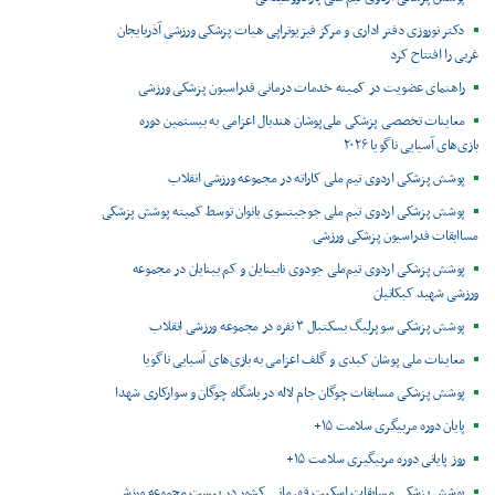
دکتر نوروزی دفتر اداری و مرکز فیزیوتراپی هیات پزشکی ورزشی آذربایجان
غربی را افتتاح کرد
راهنمای عضویت در کمیته خدمات درمانی فدراسیون پزشکی ورزشی
معاینات تخصصی پزشکی ملی‌پوشان هندبال اعزامی به بیستمین دوره
بازی‌های آسیایی ناگویا ۲۰۲۶
پوشش پزشکی اردوی تیم ملی کاراته در مجموعه ورزشی انقلاب
پوشش پزشکی اردوی تیم ملی جوجیتسوی بانوان توسط کمیته پوشش پزشکی
مساابقات فدراسیون پزشکی ورزشی
پوشش پزشکی اردوی تیم‌ملی جودوی نابینایان و کم بینایان در مجموعه
ورزشی شهید کبکانیان
پوشش پزشکی سوپرلیگ بسکتبال ۳ نفره در مجموعه ورزشی انقلاب
معاینات ملی پوشان کبدی و گلف اعزامی به بازی‌های آسیایی ناگویا
پوشش پزشکی مسابقات چوگان جام لاله در باشگاه چوگان و سوارکاری شهدا
پایان دوره مربیگری سلامت ۱۵+
روز پایانی دوره مربیگیری سلامت ۱۵+
پوشش پزشکی مسابقات اسکیت قهرمانی کشور در پیست مجموعه ورزشی