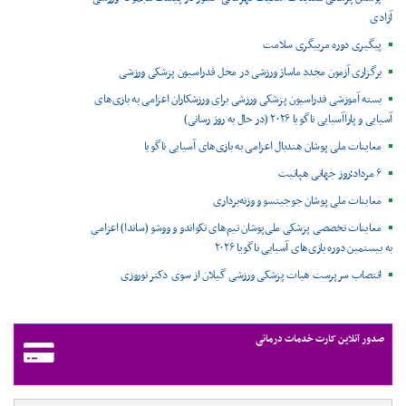
آزادی
پیگیری دوره مربیگری سلامت
برگزاری آزمون مجدد ماساژ ورزشی در محل فدراسیون پزشکی ورزشی
بسته آموزشی فدراسیون پزشکی ورزشی برای ورزشکاران اعزامی به بازی‌های
آسیایی و پاراآسیایی ناگویا ۲۰۲۶ (در حال به روز رسانی)
معاینات ملی پوشان هندبال اعزامی به بازی‌های آسیایی ناگویا
۶ مرداد؛روز جهانی هپاتیت
معاینات ملی پوشان جوجیتسو و وزنه‌برداری
معاینات تخصصی پزشکی ملی‌پوشان تیم‌های تکواندو و ووشو (ساندا) اعزامی
به بیستمین دوره بازی‌های آسیایی ناگویا ۲۰۲۶
انتصاب سرپرست هیات پزشکی ورزشی گیلان از سوی دکتر نوروزی
صدور آنلاین کارت خدمات درمانی