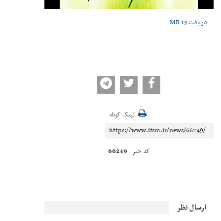
دریافت
13 MB
لینک کوتاه
66249
کد خبر
ارسال نظر