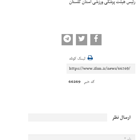
رئیس هیئت پزشکی ورزشی استان گلستان
لینک کوتاه
66269
کد خبر
ارسال نظر