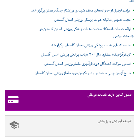
شد.
مراسم تجلیل از خانواده‌های معظم شهدای ورزشکار جنگ رمضان برگزار شد.
مجمع عمومی سالیانه هیات پزشکی ورزشی استان گلستان
ارائه خدمات ایستگاه سلامت هیات پزشکی ورزشی استان گلستان در
تجمعات مردمی
جلسه اعضای هیات پزشکی ورزشی استان گلستان برگزار شد
/اینفوگرافیک/ عملکرد سال ۱۴۰۴ هیات پزشکی ورزشی استان گلستان
اسامی شرکت کنندگان دوره بازآموزی ماساژ ورزشی استان گلستان
نتایج آزمون نهایی سیصد و نو د و یکمین دوره ماساژ ورزشی استان گلستان
صدور آنلاین کارت خدمات درمانی
کمیته آموزش و پژوهش