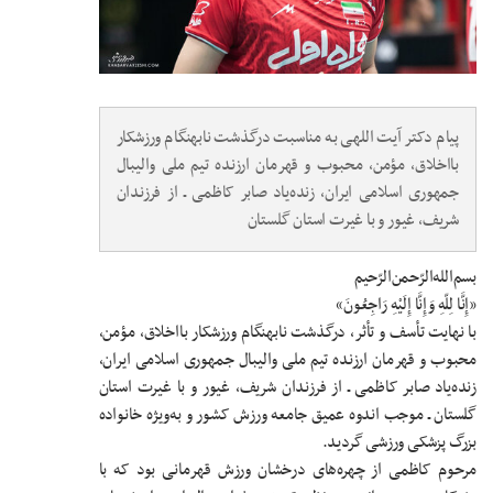
پیام دکتر آیت اللهی به مناسبت درگذشت نابهنگام ورزشکار
بااخلاق، مؤمن، محبوب و قهرمان ارزنده تیم ملی والیبال
جمهوری اسلامی ایران، زنده‌یاد صابر کاظمی ـ از فرزندان
شریف، غیور و با غیرت استان گلستان
بسم‌الله‌الرّحمن‌الرّحیم
«إِنَّا لِلّهِ وَإِنَّا إِلَیْهِ رَاجِعُونَ»
با نهایت تأسف و تأثر، درگذشت نابهنگام ورزشکار بااخلاق، مؤمن،
محبوب و قهرمان ارزنده تیم ملی والیبال جمهوری اسلامی ایران،
زنده‌یاد صابر کاظمی ـ از فرزندان شریف، غیور و با غیرت استان
گلستان ـ موجب اندوه عمیق جامعه ورزش کشور و به‌ویژه خانواده
بزرگ پزشکی ورزشی گردید.
مرحوم کاظمی از چهره‌های درخشان ورزش قهرمانی بود که با