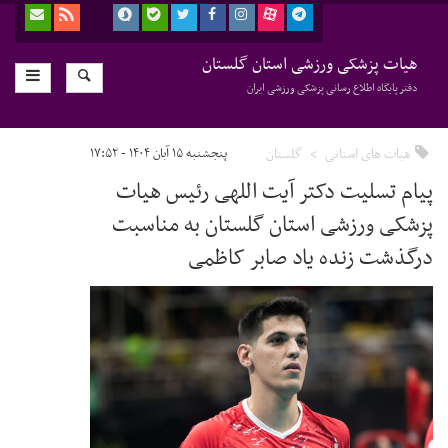
هیات پزشکی ورزشی استان گلستان
دفتر پایگاه اطلاع رسانی پزشکی ورزشی ایران
هیات های استانی
گلستان
پنجشنبه ۱۵ آبان ۱۴۰۴ - ۱۷:۵۲
پیام تسلیت دکتر آیت اللهی رئیس هیات
پزشکی ورزشی استان گلستان به مناسبت
درگذشت زنده یاد صابر کاظمی