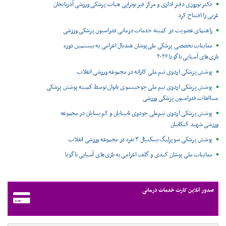
دکتر نوروزی دفتر اداری و مرکز فیزیوتراپی هیات پزشکی ورزشی آذربایجان
غربی را افتتاح کرد
راهنمای عضویت در کمیته خدمات درمانی فدراسیون پزشکی ورزشی
معاینات تخصصی پزشکی ملی‌پوشان هندبال اعزامی به بیستمین دوره
بازی‌های آسیایی ناگویا ۲۰۲۶
پوشش پزشکی اردوی تیم ملی کاراته در مجموعه ورزشی انقلاب
پوشش پزشکی اردوی تیم ملی جوجیتسوی بانوان توسط کمیته پوشش پزشکی
مساابقات فدراسیون پزشکی ورزشی
پوشش پزشکی اردوی تیم‌ملی جودوی نابینایان و کم بینایان در مجموعه
ورزشی شهید کبکانیان
پوشش پزشکی سوپرلیگ بسکتبال ۳ نفره در مجموعه ورزشی انقلاب
معاینات ملی پوشان کبدی و گلف اعزامی به بازی‌های آسیایی ناگویا
صدور آنلاین کارت خدمات درمانی