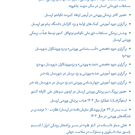
مسابقات قهرمانی استان در سالن شهید چاغروند
حضور کادر پزشکی ورزشی در آزمون ارتقاء کمربند تکواندو لرستان
برگزاری دوره آموزشی کمک‌های اولیه ویژه کارکنان دانشگاه پیام نور لرستان
پوشش پزشکی مسابقات قهرمانی تکواندو نونهالان کشور توسط هیأت پزشکی
ورزشی لرستان
برگزاری دوره تخصصی «آسیب‌شناسی ورزشی» ویژه ورزشکاران شهرستان
بروجرد
برگزاری دوره تخصصی «تغذیه ورزشی» ویژه ورزشکاران شهرستان بروجرد
برگزاری دوره آموزشی تغذیه ورزشی ویژه مربیان در شهرستان پلدختر
برگزاری دوره آموزشی «روان‌شناسی ورزشی» ویژه مربیان در شهرستان پلدختر
حضور پررنگ تیم پزشکی ورزشی لرستان در اردوی تیم‌های ملی کاراته کشور
اینفوگرافیک/ عملکرد سال ۱۴۰۴ هیات پزشکی ورزشی لرستان
ثبت بیش از ۷۹ هزار ورزشکار سازمان‌یافته در لرستان/ نظارت ۱۰۰ درصدی بر
باشگاه‌های ورزشی در سال ۱۴۰۴
تجلی شعار «ایستاده در کنار علم» در مسیر پرافتخار پزشکی ایران / انستیتو
پاستور نماد تاب‌آوری و مشارکت در سلامت جهانی