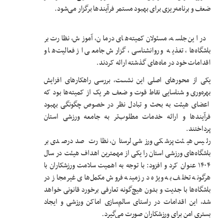
ضعف و برنامه‌ریزی برای بهبود مستمر فرآیندها برگزار می‌شود.
در این جلسه، مسئولان کمیته‌های درمان، آموزش، نظارت بر
باشگاه‌ها، تغذیه و روانشناسی، گزارش جامعی از فعالیت‌ها و
اقدامات خود در ماه‌های گذشته ارائه کردند.
یکی از محورهای اصلی این نشست، بررسی راهکارهای افزایش
بهره‌وری و شناسایی نقاط قوت و ضعف هر یک از کمیته‌ها بود که
اعضای هیئت به بحث و تبادل نظر در خصوص چگونگی بهبود
فرآیندها و ارائه خدمات مطلوب‌تر به جامعه ورزشی استان
پرداختند.
رئیس هیئت پزشکی ورزشی لرستان، نظارت صد درصدی بر
باشگاه‌های ورزشی استان را یکی از مهمترین اهداف هیئت در سال
۱۴۰۴ عنوان کرد و افزود: با توجه به اهمیت سلامت ورزشکاران با
هرگونه تخلف به ویژه در زمینه فروش مکمل‌های غیرمجاز در
باشگاه‌ها با جدیت و بدون هیچ‌گونه تعارفی برخورد قانونی خواهد
شد، این اقدامات در راستای سالم‌سازی اماکن ورزشی و ایجاد
بستری امن برای ورزشکاران صورت می‌گیرد.