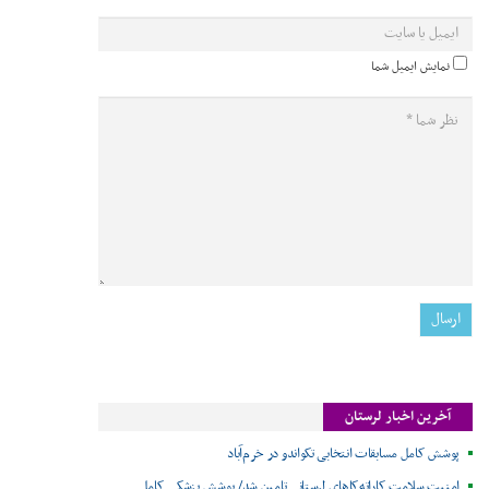
نمایش ایمیل شما
آخرین اخبار لرستان
پوشش کامل مسابقات انتخابی تکواندو در خرم‌آباد
امنیت سلامت کاراته‌کاهای لرستانی تامین شد/ پوشش پزشکی کامل