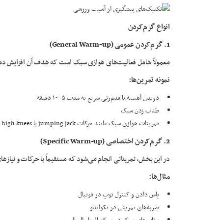
انواع گرم‌کردن
1.
گرم‌کردن عمومی
(General Warm-up)
معمولاً شامل فعالیت‌های هوازی سبک است که هدف آن افزایش د
نمونه تمرین‌ها
:
دویدن آهسته یا قدم‌زنی سریع به مدت ۵–۱۰ دقیقه
طناب زدن سبک
تمرینات هوازی سبک مانند حرکات jumping jack یا high knees
2.
گرم‌کردن اختصاصی
(Specific Warm-up)
در این بخش، تمریناتی انجام می‌شود که مستقیماً با حرکات و نیازه
مثال‌ها
:
پاس دادن و کنترل توپ در فوتبال
ضربه‌های تمرینی در تکواندو