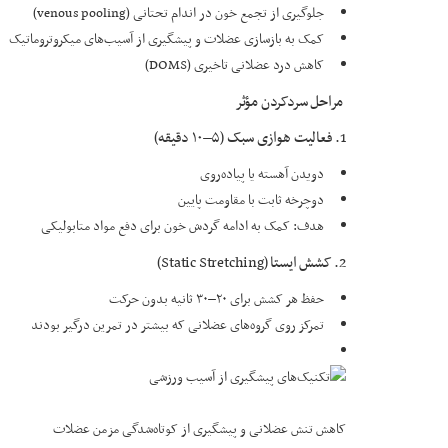
جلوگیری از تجمع خون در اندام تحتانی (venous pooling)
کمک به بازسازی عضلات و پیشگیری از آسیب‌های میکروتروماتیک
کاهش درد عضلانی تاخیری (DOMS)
مراحل سردکردن مؤثر
1. فعالیت هوازی سبک (۵–۱۰ دقیقه)
دویدن آهسته یا پیاده‌روی
دوچرخه ثابت با مقاومت پایین
هدف: کمک به ادامه گردش خون برای دفع مواد متابولیکی
2. کشش ایستا (Static Stretching)
حفظ هر کشش برای ۲۰–۳۰ ثانیه بدون حرکت
تمرکز روی گروه‌های عضلانی که بیشتر در تمرین درگیر بودند
کاهش تنش عضلانی و پیشگیری از کوتاه‌شدگی مزمن عضلات