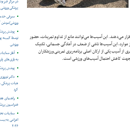
در مرکز فیزیوت
پزشکی ورزشی
معرفی خدما
ورزشی/موشن گ
قرار می‌دهند. این آسیب‌ها می‌توانند مانع از تداوم تمرینات، حضور
توسط کمیته پ
ز موارد، این آسیب‌ها ناشی از ضعف در آمادگی جسمانی، تکنیک
ورزشی
ی از آسیب یکی از ارکان اصلی برنامه‌ریزی تمرینی ورزشکاران
آغاز معاینات
ی جهت کاهش احتمال آسیب‌های ورزشی است.
به بازی‌های پار
پوشش پزشکی 
دکتر نوروزی 
هیات پزشکی ورز
کرد
راهنمای عض
فدراسیون پزش
معاینات تخ
اعزامی به بیست
۲۰۲۶