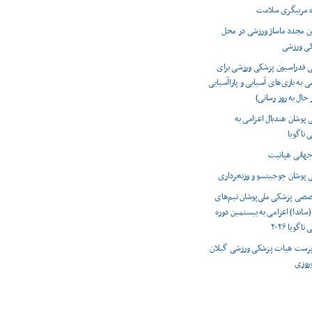
ه مربیگری سلامت
ون مجدد ماساژ ورزشی در محل
کی ورزشی
ی فدراسیون پزشکی ورزشی برای
ی به بازی‌های آسیایی و پاراآسیایی
 پوشان هندبال اعزامی به
 ناگویا
 پوشان جوجیتسو و وزنه‌برداری
صصی پزشکی ملی‌پوشان تیم‌های
(ساندا) اعزامی به بیستمین دوره
اگویا ۲۰۲۶
رست هیات پزشکی ورزشی گیلان
وروزی