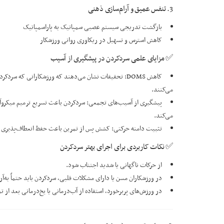
3. تنفس عمیق و آرام‌سازی ذهنی
بازگشت تدریجی سیستم عصبی سمپاتیک به پاراسمپاتیک
کاهش استرس و تسهیل در ریکاوری روانی ورزشکار
✅ مزایای علمی سردکردن در پیشگیری از آسیب
کاهش DOMS: تحقیقات نشان می‌دهند که ورزشکارانی که سر
می‌کنند.
پیشگیری از آسیب‌های تجمعی: سردکردن باعث تسریع ترمیم میکروآس
می‌کند.
تثبیت دامنه حرکتی: کشش پس از تمرین باعث حفظ انعطاف‌پذیری 
✅ نکات کاربردی برای اجرای بهتر سردکردن
از حرکات ناگهانی یا شدید اجتناب شود.
در ورزشکاران مسن یا دارای مشکلات قلبی، سردکردن باید حتماً به‌آر
در ورزش‌های پربرخورد، استفاده از آب‌درمانی یا یخ‌درمانی بعد از