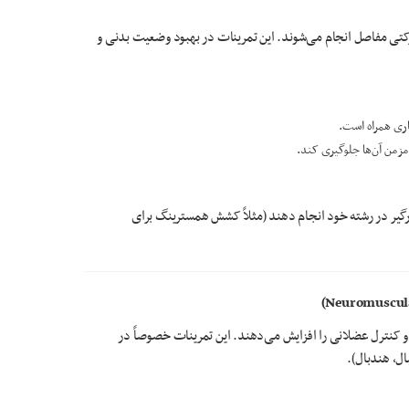
ی مفاصل انجام می‌شوند. این تمرینات در بهبود وضعیت بدنی و
اری همراه است.
زمن آن‌ها جلوگیری کند.
گیر در رشته خود انجام دهند (مثلاً کشش همسترینگ برای
ادلی موجب بهبود حس عمقی (proprioception) شده و کنترل عضلانی را افزایش می‌دهند. این تمرینات خصوصاً در
ال، هندبال).