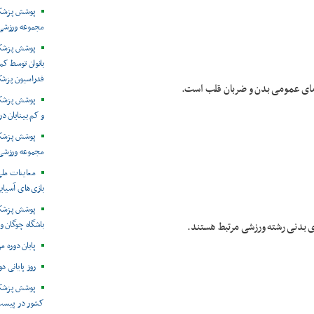
پوشش پزشکی 
مجموعه ورزشی 
پوشش پزشکی
بانوان توسط ک
فدراسیون پزش
مای عمومی بدن و ضربان قلب است.
پوشش پزشکی 
و کم بینایان د
مجموعه ورزشی 
معاینات ملی
بازی‌های آسیایی
پوشش پزشکی
باشگاه چوگان و
ای بدنی رشته ورزشی مرتبط هستند.
پایان دوره م
روز پایانی د
پوشش پزشکی
کشور در پیست