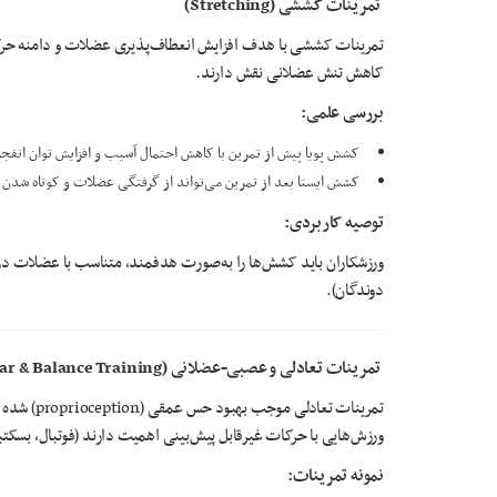
تمرینات کششی
(Stretching)
تمرینات کششی با هدف افزایش انعطاف‌پذیری عضلات و دامنه حرکت
کاهش تنش عضلانی نقش دارند.
بررسی علمی
:
کشش پویا پیش از تمرین با کاهش احتمال آسیب و افزایش توان انفج
کشش ایستا بعد از تمرین می‌تواند از گرفتگی عضلات و کوتاه شدن م
توصیه کاربردی
:
ورزشکاران باید کشش‌ها را به‌صورت هدفمند، متناسب با عضلات در
دوندگان).
تمرینات تعادلی و عصبی-عضلانی
(Neuromuscular & Balance Training)
تمرینات تع
ورزش‌هایی با حرکات غیرقابل پیش‌بینی اهمیت دارند (فوتبال، بسکتب
نمونه تمرینات
: