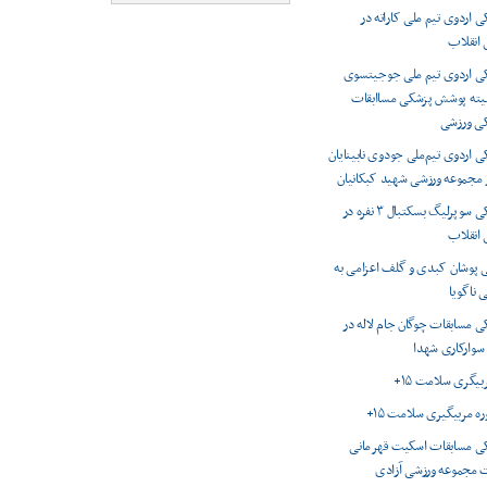
اردوی تیم ملی کاراته در
انقلاب
 اردوی تیم ملی جوجیتسوی
میته پوشش پزشکی مساابقات
کی ورزشی
اردوی تیم‌ملی جودوی نابینایان
ر مجموعه ورزشی شهید کبکانیان
پوشش پزشکی سوپرلیگ بسکتبال ۳ نفره در
انقلاب
 پوشان کبدی و گلف اعزامی به
 ناگویا
 مسابقات چوگان جام لاله در
 سوارکاری شهدا
ربیگری سلامت ۱۵+
وره مربیگیری سلامت ۱۵+
 مسابقات اسکیت قهرمانی
 مجموعه ورزشی آزادی