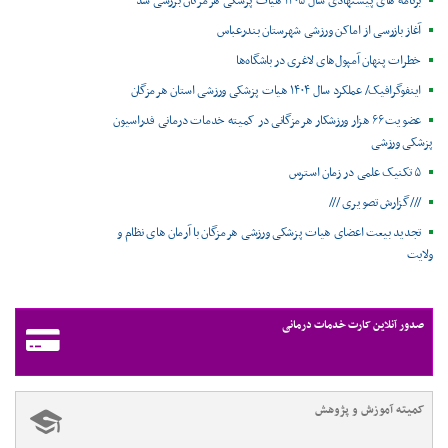
برنامه های پیشنهادی سال ۱۴۰۵ هیات پزشکی هرمزگان بررسی شد
آغاز بازرسی از اماکن ورزشی شهرستان بندرعباس
خطرات پنهان آمپول‌های لاغری در باشگاه‌ها
اینفوگرافیک/ عملکرد سال ۱۴۰۴ هیات پزشکی ورزشی استان هرمزگان
عضویت ۶۶ هزار ورزشکار هرمزگانی در کمیته خدمات درمانی فدراسیون
پزشکی ورزشی
۵ تکنیک علمی در زمان استرس
///گزارش تصویری ///
تجدید بیعت اعضای هیات پزشکی ورزشی هرمزگان با آرمان های نظام و
ولایت
صدور آنلاین کارت خدمات درمانی
کمیته آموزش و پژوهش