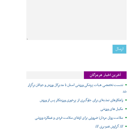
آخرین اخبار هرمزگان
نشست تخصصی هیات پزشکی ورزشی استان با مدیرکل ورزش و جوانان برگزار
شد
راهکارهای تغذیه‌ای برای جلوگیری از پرخوری ورزشکار پس از ورزش
مکمل های ورزشی
سلامت روان مردان؛ ضرورتی برای ارتقای سلامت فردی و عملکرد ورزشی
/// گزارش تصویری ///