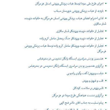
اجرای طرح ملی سودا توسط هیات پزشکی ورزشی استان هرمزگان
بازدید از هیات پزشکی ورزشی شهرستان میناب
ادای احترام اعضای هیات پزشکی ورزشی استان هرمزگان به خانواده شهیده
سُنار سالاری
تجلیل از خانواده شهیده ورزشکار سُنار سالاری
تجلیل از خانواده شهید ورزشکار جنگ رمضان سامان کرم زاده
تجلیل از خانواده شهید ورزشکار سامان کرم زاده توسط هیات پزشکی ورزشی
هرمزگان
هشتمین پویش سراسری ایستگاه رایگان تندرستی در بندرعباس
برگزاری هشتمین پویش سراسری ایستگاه رایگان تندرستی در بندرعباس
دیابت و ورزش/گفت وگوی رادیویی
قلب و عروق و ورزش
تاثیر ورزش بر سلامت کودکان
برگزاری نشست هماهنگی طرح سودا در هرمزگان
پیام تسلیت به جناب اقای دکتر فتح الهی