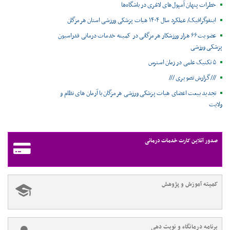
خطرات پنهان آمپول‌های لاغری در باشگاه‌ها
اینفوگرافیک/ عملکرد سال ۱۴۰۴ هیات پزشکی ورزشی استان هرمزگان
عضویت ۶۶ هزار ورزشکار هرمزگانی در کمیته خدمات درمانی فدراسیون
پزشکی ورزشی
۵ تکنیک علمی در زمان استرس
///گزارش تصویری ///
تجدید بیعت اعضای هیات پزشکی ورزشی هرمزگان با آرمان های نظام و
ولایت
صدور آنلاین کارت خدمات درمانی
کمیته آموزش و پژوهش
برنامه درمانگاه و نوبت دهی