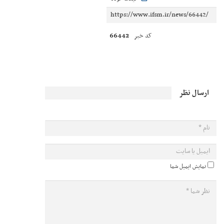
66442
کد خبر
ارسال نظر
نمایش ایمیل شما