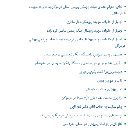
ادای احترام اعضای هیات پزشکی ورزشی استان هرمزگان به خانواده شهیده
سُنار سالاری
تجلیل از خانواده شهیده ورزشکار سُنار سالاری
تجلیل از خانواده شهید ورزشکار جنگ رمضان سامان کرم زاده
تجلیل از خانواده شهید ورزشکار سامان کرم زاده توسط هیات پزشکی ورزشی
هرمزگان
هشتمین پویش سراسری ایستگاه رایگان تندرستی در بندرعباس
برگزاری هشتمین پویش سراسری ایستگاه رایگان تندرستی در بندرعباس
دیابت و ورزش/گفت وگوی رادیویی
قلب و عروق و ورزش
تاثیر ورزش بر سلامت کودکان
برگزاری نشست هماهنگی طرح سودا در هرمزگان
پیام تسلیت به جناب اقای دکتر فتح الهی
برنامه های پیشنهادی سال ۱۴۰۵ هیات پزشکی هرمزگان بررسی شد
آغاز بازرسی از اماکن ورزشی شهرستان بندرعباس