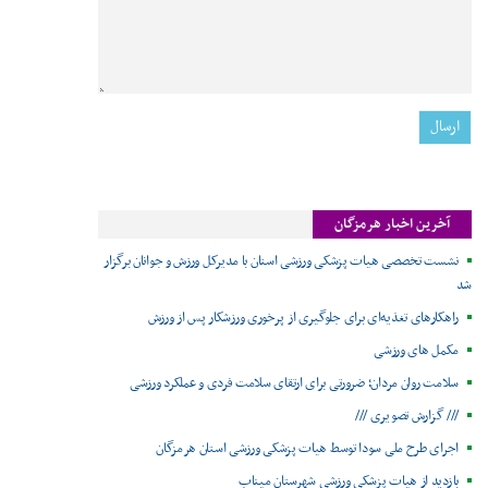
آخرین اخبار هرمزگان
نشست تخصصی هیات پزشکی ورزشی استان با مدیرکل ورزش و جوانان برگزار
شد
راهکارهای تغذیه‌ای برای جلوگیری از پرخوری ورزشکار پس از ورزش
مکمل های ورزشی
سلامت روان مردان؛ ضرورتی برای ارتقای سلامت فردی و عملکرد ورزشی
/// گزارش تصویری ///
اجرای طرح ملی سودا توسط هیات پزشکی ورزشی استان هرمزگان
بازدید از هیات پزشکی ورزشی شهرستان میناب