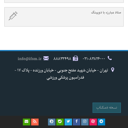
ستاد مبارزه با دوپینگ
info@ifsm.ir
۸۸۸۳۳۴۹۸
۰۲۱-۸۳۸۲۶۰۰۰
تهران - خیابان شهید مفتح جنوبی - خیابان ورزنده - پلاک ۱۷ -
فدراسیون پزشکی ورزشی
نسخه دسکتاپ