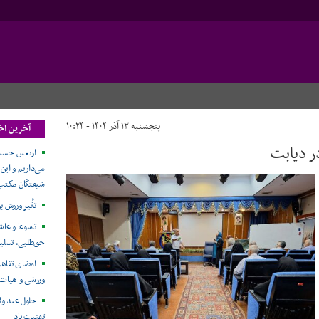
پنجشنبه ۱۳ آذر ۱۴۰۴ - ۱۰:۲۴
آخرین اخب
ر دیابت
اربعین حسین
می‌داریم و این
شیفتگان مکتب
تأثیر ورزش ب
تاسوعا و عاش
حق‌طلبی، تسلی
امضای تفاهم
ورزشی و هیات 
حلول عید ول
تهنیت باد