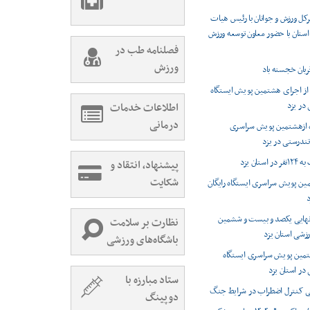
ل ورزش و جوانان با رئیس هیات
ستان با حضور معاون توسعه ورزش
فصلنامه طب در
ورزش
بان خجسته باد
ز اجرای هشتمین پویش ایستگاه
 در یزد
اطلاعات خدمات
درمانی
ه ازهشتمین پویش سراسری
 تندرستی در یزد
ستان یزد
پیشنهاد، انتقاد و
شکایت
ین پویش سراسری ایستگاه رایگان
د
 نهایی یکصد و بیست و ششمین
نظارت بر سلامت
رزشی استان یزد
باشگاه‌های ورزشی
تمین پویش سراسری ایستگاه
 در استان یزد
ستاد مبارزه با
ی کنترل اضطراب در شرایط جنگ
دوپینگ