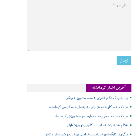
آخرین اخبار کرمانشاه
پیام تبریک دکتر قادری به مناسبت روز خبرنگار
تبریک به سرکار خانم عزیزی مدیرعامل خانه ام اس کرمانشاه
تبریک انتصاب سرپرست معاونت توسعه ورزش کرمانشاه
علائم هشداردهنده آسیب کلیوی در ورزشکاران
برگزاری کارگاه آموزشی آسیب‌شناسی ورزشی در شهرستان دالاهو