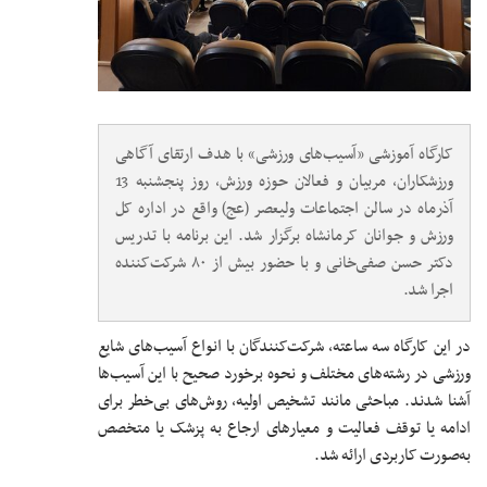
کارگاه آموزشی «آسیب‌های ورزشی» با هدف ارتقای آگاهی
ورزشکاران، مربیان و فعالان حوزه ورزش، روز پنجشنبه 13
آذرماه در سالن اجتماعات ولیعصر (عج) واقع در اداره کل
ورزش و جوانان کرمانشاه برگزار شد. این برنامه با تدریس
دکتر حسن صفی‌خانی و با حضور بیش از ۸۰ شرکت‌کننده
اجرا شد.
در این کارگاه سه ساعته، شرکت‌کنندگان با انواع آسیب‌های شایع
ورزشی در رشته‌های مختلف و نحوه برخورد صحیح با این آسیب‌ها
آشنا شدند. مباحثی مانند تشخیص اولیه، روش‌های بی‌خطر برای
ادامه یا توقف فعالیت و معیارهای ارجاع به پزشک یا متخصص
به‌صورت کاربردی ارائه شد.