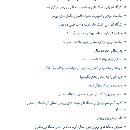
کارگاه آموزشی کمک‌های اولیه و احیاء قلبی و ریوی برگزار شد
سلامت مردان و ضرورت مصرف اصولی مکمل های ورزشی
کارگاه آموزشی کمک های اولیه و احیا قلبی و ریوی
چرا مردان کارمند باید ورزش را جدی بگیرند؟
سلامت روان مردان، ستون پنهان سلامت خانواده
پدر سالم، خانواده سالم
صدای تق تق زانو نشانه چیست؟
5 راهکار ساده برای کنترل استرس در شرایط بحران/اینفوگرافیک
درد زانو را چه زمانی جدی بگیریم؟
دیابت و ورزش/اینفوگرافیک
دیابت و ورزش؛ کنترل ایمن قند خون با فعالیت بدنی
کلیپ/ مراسم تجلیل از باشگاه‌ها و هیات‌های ورزشی استان کرمانشاه با حضور
استاندار
قلب و عروق و ورزش
معرفی باشگاه‌های برتر ورزشی استان کرمانشاه بر اساس تعداد ورزشکاران