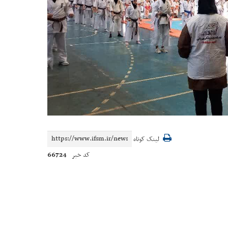
لینک کوتاه
66724
کد خبر