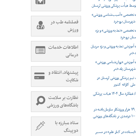
 توسط هیأت پزشکی ورزشی لرستان
ره تخصصی «آسیب‌شناسی ورزشی»
 شهرستان بروجرد
فصلنامه طب در
ورزش
ه تخصصی «تغذیه ورزشی» ویژه
تان بروجرد
ه آموزشی تغذیه ورزشی ویژه مربیان
اطلاعات خدمات
دختر
درمانی
ه آموزشی «روان‌شناسی ورزشی»
 شهرستان پلدختر
پیشنهاد، انتقاد و
تیم پزشکی ورزشی لرستان در
شکایت
ملی کاراته کشور
اینفوگرافیک/ عملکرد سال ۱۴۰۴ هیات پزشکی
نظارت بر سلامت
باشگاه‌های ورزشی
ثبت بیش از ۷۹ هزار ورزشکار سازمان‌یافته در
لرستان/ نظارت ۱۰۰ درصدی بر باشگاه‌های ورزشی
ستاد مبارزه با
دوپینگ
ایستاده در کنار علم» در مسیر