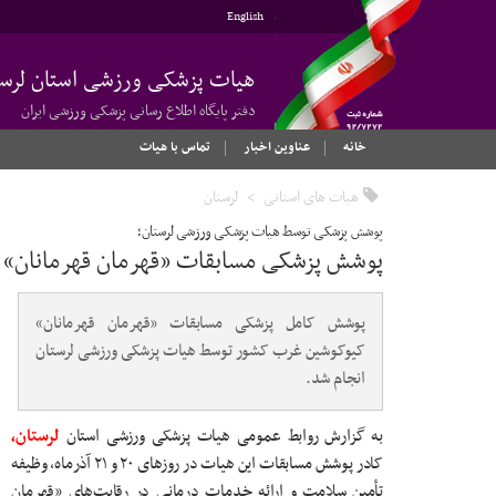
English
هیات پزشکی ورزشی استان لرست
دفتر پایگاه اطلاع رسانی پزشکی ورزشی ایران
خانه
عناوین اخبار
تماس با هیات
هیات های استانی
لرستان
پوشش پزشکی توسط هیات پزشکی ورزشی لرستان؛
پوشش پزشکی مسابقات «قهرمان قهرمانان» 
پوشش کامل پزشکی مسابقات «قهرمان قهرمانان»
کیوکوشین غرب کشور توسط هیات پزشکی ورزشی لرستان
انجام شد.
به گزارش روابط عمومی هیات پزشکی ورزشی استان
لرستان،
کادر پوشش مسابقات این هیات در روزهای ۲۰ و ۲۱ آذرماه، وظیفه
تأمین سلامت و ارائه خدمات درمانی در رقابت‌های «قهرمان