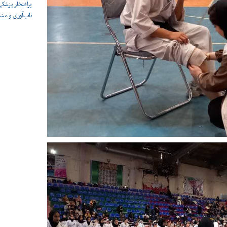
پرافتخار پزشکی 
تاب‌آوری و مش