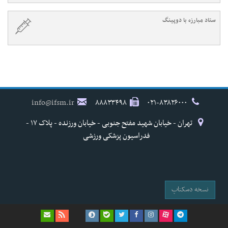
ستاد مبارزه با دوپینگ
info@ifsm.ir
۸۸۸۳۳۴۹۸
۰۲۱-۸۳۸۲۶۰۰۰
تهران - خیابان شهید مفتح جنوبی - خیابان ورزنده - پلاک ۱۷ -
فدراسیون پزشکی ورزشی
نسخه دسکتاپ