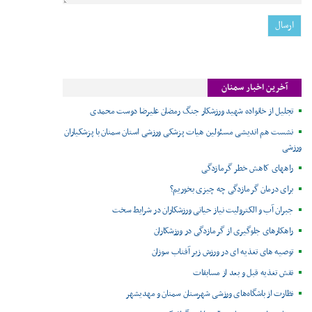
آخرین اخبار سمنان
تجلیل از خانواده شهید ورزشکار جنگ رمضان علیرضا دوست محمدی
نشست هم اندیشی مسئولین هیات پزشکی ورزشی استان سمنان با پزشکیاران
ورزشی
راههای کاهش خطر گرمازدگی
برای درمان گرمازدگی چه چیزی بخوریم؟
جبران آب و الکترولیت نیاز حیاتی ورزشکاران در شرایط سخت
راهکارهای جلوگیری از گرمازدگی در ورزشکاران
توصیه های تغذیه ای در ورزش زیر آفتاب سوزان
نقش تغذیه قبل و بعد از مسابقات
نظارت از باشگاه‌های ورزشی شهرستان سمنان و مهدیشهر