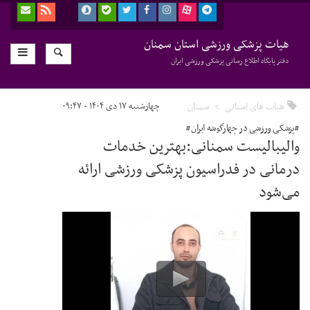
هیات پزشکی ورزشی استان سمنان
دفتر پایگاه اطلاع رسانی پزشکی ورزشی ایران
هیات های استانی
سمنان
چهارشنبه ۱۷ دی ۱۴۰۴ - ۰۹:۴۷
#پزشکی ورزشی در چهارگوشه ایران#
والیبالیست سمنانی:بهترین خدمات
درمانی در فدراسیون پزشکی ورزشی ارائه
می‌شود