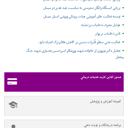
برپایی ایستگاه رایگان تندرستی به مناسبت عید غدیر در سمنان
توسعه فعالیت های آموزشی هیات پزشکی ورزشی استان سمنان
عوامل مصرف دخانیات بر تغذیه
تاثیر دخانیات بر روان
فعالیت بدنی منظم تأثیرات مثبتی بر کاهش علائم ترک اعتیاد دارد.
تجلیل دکتر نوروزی از خانواده شهید ورزشکار امیرحسین بختیاری شهید جنگ
رمضان
صدور آنلاین کارت خدمات درمانی
کمیته آموزش و پژوهش
برنامه درمانگاه و نوبت دهی