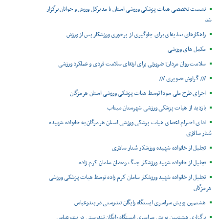
نشست تخصصی هیات پزشکی ورزشی استان با مدیرکل ورزش و جوانان برگزار
شد
راهکارهای تغذیه‌ای برای جلوگیری از پرخوری ورزشکار پس از ورزش
مکمل های ورزشی
سلامت روان مردان؛ ضرورتی برای ارتقای سلامت فردی و عملکرد ورزشی
/// گزارش تصویری ///
اجرای طرح ملی سودا توسط هیات پزشکی ورزشی استان هرمزگان
بازدید از هیات پزشکی ورزشی شهرستان میناب
ادای احترام اعضای هیات پزشکی ورزشی استان هرمزگان به خانواده شهیده
سُنار سالاری
تجلیل از خانواده شهیده ورزشکار سُنار سالاری
تجلیل از خانواده شهید ورزشکار جنگ رمضان سامان کرم زاده
تجلیل از خانواده شهید ورزشکار سامان کرم زاده توسط هیات پزشکی ورزشی
هرمزگان
هشتمین پویش سراسری ایستگاه رایگان تندرستی در بندرعباس
برگزاری هشتمین پویش سراسری ایستگاه رایگان تندرستی در بندرعباس