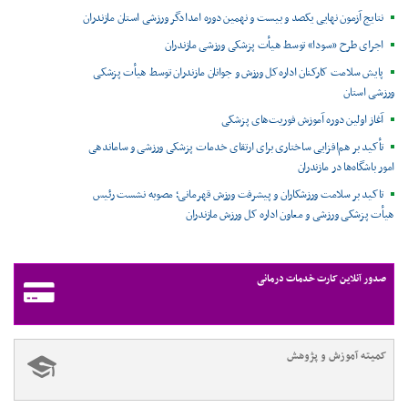
نتایج آزمون نهایی یکصد و بیست و نهمین دوره امدادگر ورزشی استان مازندران
اجرای طرح «سودا» توسط هیأت پزشکی ورزشی مازندران
پایش سلامت کارکنان اداره‌کل ورزش و جوانان مازندران توسط هیأت پزشکی
ورزشی استان
آغاز اولین دوره آموزش فوریت‌های پزشکی
تأکید بر هم‌افزایی ساختاری برای ارتقای خدمات پزشکی ورزشی و ساماندهی
امور باشگاه‌ها در مازندران
تاکید بر سلامت ورزشکاران و پیشرفت ورزش قهرمانی؛ مصوبه نشست رئیس
هیأت پزشکی ورزشی و معاون اداره کل ورزش مازندران
صدور آنلاین کارت خدمات درمانی
کمیته آموزش و پژوهش