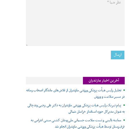
آخرین اخبار مازندران
تجلیل رئیس هیأت پزشکی ورزشی مازندران از تلاش‌های ماندگار اصحاب رسانه
در مسیر سلامت و ورزش
پیام تبریک رئیس هیات پزشکی ورزشی مازندران به دکتر علی رجبی وندچالی
به عنوان مدیرکل حوزه استاندار خراسان شمالی
معاینه بالینی و تست سلامت جسمانی ملی‌پوشان کشتی سنتی اعزامی به
قرقیزستان توسط هیأت پزشکی ورزشی مازندران انجام شد