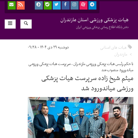
هیات پزشکی ورزشی استان مازندران
دفتر پایگاه اطلاع رسانی پزشکی ورزشی ایران
هیات های استانی
دوشنبه ۲۹ دی ۱۴۰۴ - ۰۹:۳۸
مازندران
با حکم رئیس هیات پزشکی ورزشی مازندران ، سرپرست هیات پزشکی ورزشی
میاندورود منصوب شد
میثم شیخ زاده سرپرست هیات پزشکی
ورزشی میاندورود شد