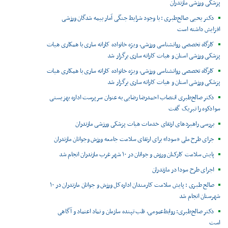
پزشکی ورزشی مازندران
دکتر یحیی صالح‌طبری : با وجود شرایط جنگی آمار بیمه شدگان ورزشی
افزایش داشته است
کارگاه تخصصی روانشناسی ورزشی، ویژه خانواده کاراته ساری با همکاری هیات
پزشکی ورزشی استان و هیات کاراته ساری برگزار شد
کارگاه تخصصی روانشناسی ورزشی، ویژه خانواده کاراته ساری با همکاری هیات
پزشکی ورزشی استان و هیات کاراته ساری برگزار شد
دکتر صالح‌طبری انتصاب احمدرضا رضایی به عنوان سرپرست اداره بهزیستی
سوادکوه را تبریک گفت
بررسی راهبردهای ارتقای خدمات هیات پزشکی ورزشی مازندران
جرای طرح ملی «سودا» برای ارتقای سلامت جامعه ورزش وجوانان مازندران
پایش سلامت کارکنان ورزش و جوانان در ۱۰ شهر غرب مازندران انجام شد
اجرای طرح سودا در مازندران
صالح طبری : پایش سلامت کارمندان اداره‌کل ورزش و جوانان مازندران در ۱۰
شهرستان انجام شد
دکتر صالح‌طبری: روابط‌عمومی، قلب تپنده سازمان و نماد اعتماد و آگاهی
است