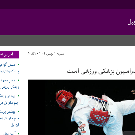
یل
شنبه ۴ بهمن ۱۴۰۴ - ۱۰:۵۹
آخرین اخب
صدور گواهی
 فدراسیون پزشکی ورزشی است
پیشکسوتان ارد
دکتر محمد غ
پزشکی ورزشی ا
پوشش پزشکی
جام ساوالان در 
پوشش پزشکی
جام ساوالان ت
اردبیل
آیین تجلیل ا