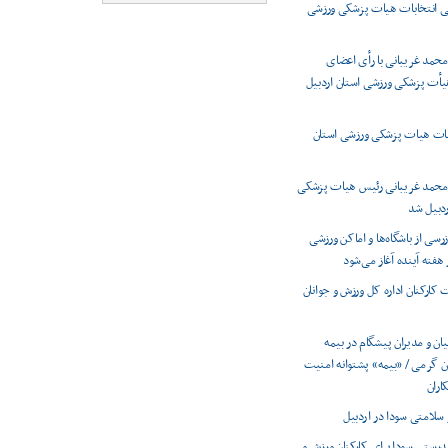
 انتخابات هیات پزشکی ورزشی
حمد غریبانی با رأی اعضای
أت پزشکی ورزشی استان اردبیل
بات هیات پزشکی ورزشی استان
محمد غریبانی رئیس هیات پزشکی
ردبیل شد
رسی از باشگاه‌ها و اماکن ورزشی
 هفته آینده آغاز می‌شود
کارکنان اداره کل ورزش و جوانان
یان و مدیران پیشگام در بیمه
 گرمی / «بیمه» پشتوانه امنیت
اران
سلامتی سودا در اردبیل
درستی سودا برای کارکنان ورزش و