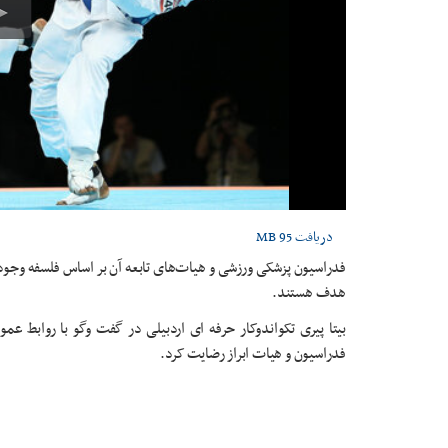
دریافت
95 MB
فدراسیون پزشکی ورزشی و هیات‌های تابعه آن بر اساس فلسفه وجود
هدف هستند.
بیتا پیری تکواندوکار حرفه ای اردبیلی در گفت وگو با روابط ع
فدراسیون و هیات ابراز رضایت کرد.