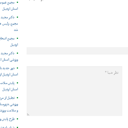
مجمع عمومی
استان اردبیل
دکتر مجید م
مجمع، رئیس هی
شد
مجمع انتخا
اردبیل
دکتر مجید 
ورزشی استان ا
دور جدید باز
استان اردبیل از
پایش سلامت 
استان اردبیل
تجلیل از مرب
ورزشی شهرستان
و سلامت ورزشک
طرح پایش و 
شناسنامه تن