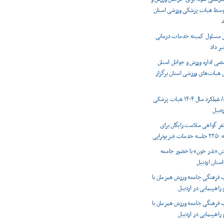
 توسط هیات پزشکی ورزشی استان
د
ی مسئول کمیته خدمات درمانی
بر داد
 اداره ورزش و جوانان استان
ی هیات‌های ورزشی استان برگزار
اینفوگرافیک/ عملکرد سال ۱۴۰۴ هیات پزشکی
دبیل
دور ۱۳۰۰ نفر گواهی سلامت رایگان برای
راپی
ش «نذر خون» با حضور جامعه
استان اردبیل
 فرهنگی جامعه ورزش همزمان با
 راهپیمایی در اردبیل
 فرهنگی جامعه ورزش همزمان با
 راهپیمایی در اردبیل