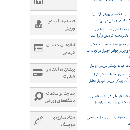
 بر باشگاه‌های ورزشی اردبیل؛
ات اماکن ورزشی بررسی شد
فصلنامه طب در
ورزش
 هم اندیشی هیات پزشکی
دکتر محمد غریبانی برگزار شد
ردم؛ حضور اعضای هیات پزشکی
اطلاعات خدمات
ورزش و جوانان اردبیل در تجمعات
درمانی
بات هیات پزشکی ورزشی اردبیل
پیشنهاد، انتقاد و
ح سپاس از خدمات دکتر کمال
شکایت
 هیأت پزشکی ورزشی اردبیل تجلیل
نظارت بر سلامت
محمد غریبانی در مجمع عمومی
باشگاه‌های ورزشی
 پزشکی ورزشی استان اردبیل
ستاد مبارزه با
ش و جوانان استان اردبیل در مجمع
ت
دوپینگ