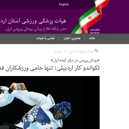
English
هیات پزشکی ورزشی استان اردب
دفتر پایگاه اطلاع رسانی پزشکی ورزشی ایران
خانه
عناوین اخبار
تماس با هیات
هیات های استانی
اردبیل
#پزشکی ورزشی در چهار گوشه ایران#
تکواندو کار اردبیلی: تنها حامی ورزشکاران