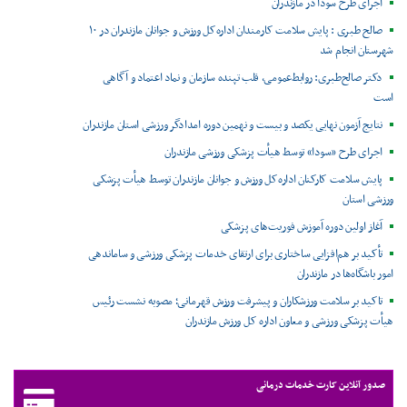
اجرای طرح سودا در مازندران
صالح طبری : پایش سلامت کارمندان اداره‌کل ورزش و جوانان مازندران در ۱۰
شهرستان انجام شد
دکتر صالح‌طبری: روابط‌عمومی، قلب تپنده سازمان و نماد اعتماد و آگاهی
است
نتایج آزمون نهایی یکصد و بیست و نهمین دوره امدادگر ورزشی استان مازندران
اجرای طرح «سودا» توسط هیأت پزشکی ورزشی مازندران
پایش سلامت کارکنان اداره‌کل ورزش و جوانان مازندران توسط هیأت پزشکی
ورزشی استان
آغاز اولین دوره آموزش فوریت‌های پزشکی
تأکید بر هم‌افزایی ساختاری برای ارتقای خدمات پزشکی ورزشی و ساماندهی
امور باشگاه‌ها در مازندران
تاکید بر سلامت ورزشکاران و پیشرفت ورزش قهرمانی؛ مصوبه نشست رئیس
هیأت پزشکی ورزشی و معاون اداره کل ورزش مازندران
صدور آنلاین کارت خدمات درمانی