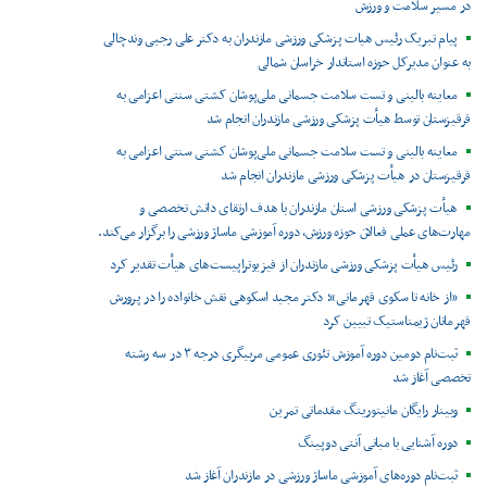
در مسیر سلامت و ورزش
پیام تبریک رئیس هیات پزشکی ورزشی مازندران به دکتر علی رجبی وندچالی
به عنوان مدیرکل حوزه استاندار خراسان شمالی
معاینه بالینی و تست سلامت جسمانی ملی‌پوشان کشتی سنتی اعزامی به
قرقیزستان توسط هیأت پزشکی ورزشی مازندران انجام شد
معاینه بالینی و تست سلامت جسمانی ملی‌پوشان کشتی سنتی اعزامی به
قرقیزستان در هیأت پزشکی ورزشی مازندران انجام شد
هیأت پزشکی ورزشی استان مازندران با هدف ارتقای دانش تخصصی و
مهارت‌های عملی فعالان حوزه ورزش، دوره آموزشی ماساژ ورزشی را برگزار می‌کند.
رئیس هیأت پزشکی ورزشی مازندران از فیزیوتراپیست‌های هیأت تقدیر کرد
«از خانه تا سکوی قهرمانی»؛ دکتر مجید اسکوهی نقش خانواده را در پرورش
قهرمانان ژیمناستیک تبیین کرد
ثبت‌نام دومین دوره آموزش تئوری عمومی مربیگری درجه ۳ در سه رشته
تخصصی آغاز شد
وبینار رایگان مانیتورینگ مقدماتی تمرین
دوره آشنایی با مبانی آنتی دوپینگ
ثبت‌نام دوره‌های آموزشی ماساژ ورزشی در مازندران آغاز شد