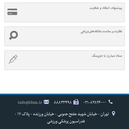
پیشنهاد، انتقاد و شکایت
نظارت بر سلامت باشگاه‌های ورزشی
ستاد مبارزه با دوپینگ
info@ifsm.ir
۸۸۸۳۳۴۹۸
۰۲۱-۸۳۸۲۶۰۰۰
تهران - خیابان شهید مفتح جنوبی - خیابان ورزنده - پلاک ۱۷ -
فدراسیون پزشکی ورزشی