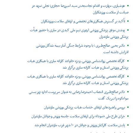
هوشیاری، مهارت و اقدام نجات‌بخش سید امیررضا حجازی؛ تجلی تعهد در
صیانت از سلامت ورزشکاران
تأکید بر گسترش همکاری‌های تخصصی و ارتقای سلامت ورزشکاران
پوشش موفق پزشکی ورزشی اردوی تیم ملی کبدی در ساری با حضور هیأت
پزشکی ورزشی مازندران
دکتر یحیی صالح‌طبری : با وجود شرایط جنگی آمار بیمه شدگان ورزشی
افزایش داشته است
کارگاه تخصصی روانشناسی ورزشی، ویژه خانواده کاراته ساری با همکاری هیات
پزشکی ورزشی استان و هیات کاراته ساری برگزار شد
کارگاه تخصصی روانشناسی ورزشی، ویژه خانواده کاراته ساری با همکاری هیات
پزشکی ورزشی استان و هیات کاراته ساری برگزار شد
دکتر صالح‌طبری انتصاب احمدرضا رضایی به عنوان سرپرست اداره بهزیستی
سوادکوه را تبریک گفت
بررسی راهبردهای ارتقای خدمات هیات پزشکی ورزشی مازندران
جرای طرح ملی «سودا» برای ارتقای سلامت جامعه ورزش وجوانان مازندران
پایش سلامت کارکنان ورزش و جوانان در ۱۰ شهر غرب مازندران انجام شد