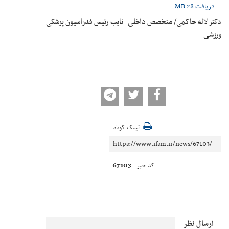
دریافت
28 MB
دکتر لاله حاکمی/ متخصص داخلی- نایب رئیس فدراسیون پزشکی
ورزشی
لینک کوتاه
67103
کد خبر
ارسال نظر