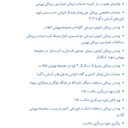
راهنمای عضویت در کمیته خدمات درمانی فدراسیون پزشکی ورزشی
معاینات تخصصی پزشکی ملی‌پوشان هندبال اعزامی به بیستمین دوره
بازی‌های آسیایی ناگویا ۲۰۲۶
پوشش پزشکی اردوی تیم ملی کاراته در مجموعه ورزشی انقلاب
پوشش پزشکی اردوی تیم ملی جوجیتسوی بانوان توسط کمیته پوشش پزشکی
مساابقات فدراسیون پزشکی ورزشی
پوشش پزشکی اردوی تیم‌ملی جودوی نابینایان و کم بینایان در مجموعه
ورزشی شهید کبکانیان
پوشش پزشکی سوپرلیگ بسکتبال ۳ نفره در مجموعه ورزشی انقلاب
معاینات ملی پوشان کبدی و گلف اعزامی به بازی‌های آسیایی ناگویا
پوشش پزشکی مسابقات چوگان جام لاله در باشگاه چوگان و سوارکاری شهدا
پایان دوره مربیگری سلامت ۱۵+
روز پایانی دوره مربیگیری سلامت ۱۵+
پوشش پزشکی مسابقات اسکیت قهرمانی کشور در پیست مجموعه ورزشی
آزادی
پیگیری دوره مربیگری سلامت