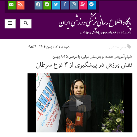
خبر ستادی
دوشنبه ۱۳ بهمن ۱۴۰۴ - ۰۹:۵۴
/فیلم آموزشی/هفته پویش ملی مبارزه با سرطان ۱۵-۸ بهمن
نقش ورزش در پیشگیری از ۳ نوع سرطان