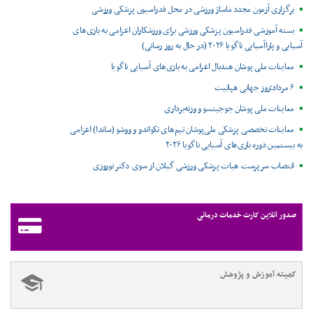
برگزاری آزمون مجدد ماساژ ورزشی در محل فدراسیون پزشکی ورزشی
بسته آموزشی فدراسیون پزشکی ورزشی برای ورزشکاران اعزامی به بازی‌های
آسیایی و پاراآسیایی ناگویا ۲۰۲۶ (در حال به روز رسانی)
معاینات ملی پوشان هندبال اعزامی به بازی‌های آسیایی ناگویا
۶ مرداد؛روز جهانی هپاتیت
معاینات ملی پوشان جوجیتسو و وزنه‌برداری
معاینات تخصصی پزشکی ملی‌پوشان تیم‌های تکواندو و ووشو (ساندا) اعزامی
به بیستمین دوره بازی‌های آسیایی ناگویا ۲۰۲۶
انتصاب سرپرست هیات پزشکی ورزشی گیلان از سوی دکتر نوروزی
صدور آنلاین کارت خدمات درمانی
کمیته آموزش و پژوهش