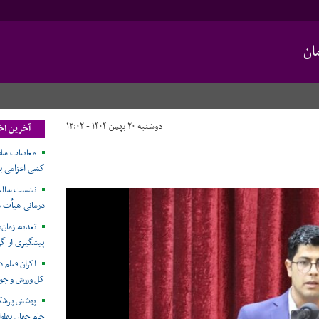
ان
دوشنبه ۲۰ بهمن ۱۴۰۴ - ۱۲:۰۲
آخرین اخ
معاینات سلا
کشی اعزامی به مسابق
نشست سالیا
درمانی هیأت ه
تغذیه، زمان
پیشگیری از گر
اکران فیلم 
کل ورزش و جوا
پوشش پزشکی
جام جهان پهلو