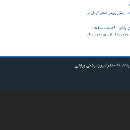
ن
 پزشکی ورزشی استان کرمان در
پوشش پزشکی رایگان ۲۶۰۰ساعت مسابقات
رزشی/ رشد ۸ درصدی آمار بانوان ورزشکار سازمان
کی ورزشی