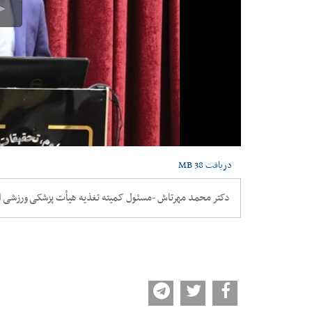
دریافت
38 MB
دکتر محمد مهرتاش -مسئول کمیته تغذیه هیأت پزشکی ورزشی ا