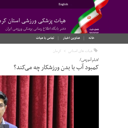
English
هیات پزشکی ورزشی استان کرم
دفتر پایگاه اطلاع رسانی پزشکی ورزشی ایران
خانه
عناوین اخبار
تماس با هیات
هیات های استانی
کرمان
/فیلم آموزشی/
کمبود آب با بدن ورزشکار چه می‌کند؟