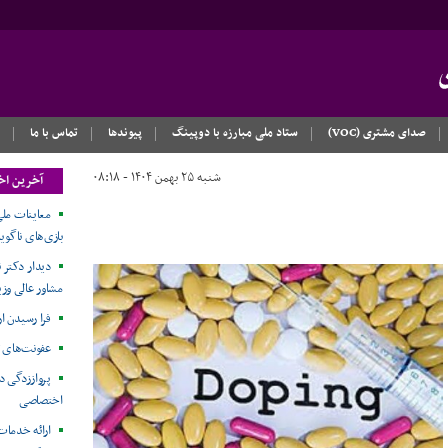
صدای مشتری (VOC)
ستاد ملی مبارزه با دوپینگ
پیوندها
تماس با ما
شنبه ۲۵ بهمن ۱۴۰۴ - ۰۸:۱۸
آخرین اخ
معاینات ملی
بازی‌های ناگویا۲۰۲۶
دیدار دکتر ن
مشاور عالی وزی
فرا رسیدن ا
عفونت‌های 
پرواززدگی د
اختصاصی
ارائه خدمات