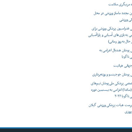
ه مربیگری سلامت
ون مجدد ماساژ ورزشی در محل
کی ورزشی
ی فدراسیون پزشکی ورزشی برای
ی به بازی‌های آسیایی و پاراآسیایی
 پوشان هندبال اعزامی به
 ناگویا
 پوشان جوجیتسو و وزنه‌برداری
صصی پزشکی ملی‌پوشان تیم‌های
(ساندا) اعزامی به بیستمین دوره
اگویا ۲۰۲۶
رست هیات پزشکی ورزشی گیلان
وروزی