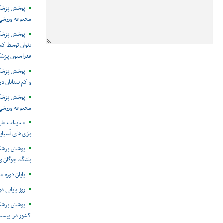
پوشش پزشکی 
مجموعه ورزشی 
پوشش پزشکی
بانوان توسط ک
فدراسیون پزش
پوشش پزشکی 
و کم بینایان د
مجموعه ورزشی 
معاینات ملی
بازی‌های آسیایی
پوشش پزشکی
باشگاه چوگان و
پایان دوره م
روز پایانی د
پوشش پزشکی
کشور در پیست