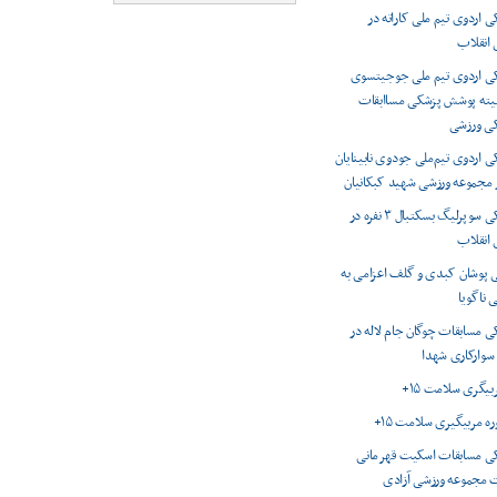
اردوی تیم ملی کاراته در
انقلاب
 اردوی تیم ملی جوجیتسوی
میته پوشش پزشکی مساابقات
کی ورزشی
اردوی تیم‌ملی جودوی نابینایان
ر مجموعه ورزشی شهید کبکانیان
پوشش پزشکی سوپرلیگ بسکتبال ۳ نفره در
انقلاب
 پوشان کبدی و گلف اعزامی به
 ناگویا
 مسابقات چوگان جام لاله در
 سوارکاری شهدا
ربیگری سلامت ۱۵+
وره مربیگیری سلامت ۱۵+
 مسابقات اسکیت قهرمانی
 مجموعه ورزشی آزادی