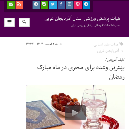
هیات پزشکی ورزشی استان آذربایجان غربی
دفتر پایگاه اطلاع رسانی پزشکی ورزشی ایران
هیات های استانی
شنبه ۲ اسفند ۱۴۰۴ - ۱۴:۳۲
آذربایجان غربی
/فیلم آموزشی/
بهترین وعده برای سحری در ماه مبارک
رمضان