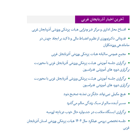
آخرین اخبار آذربایجان غربی
افتتاح محل اداری و مرکز فیزیوتراپی هیات پزشکی ورزشی آذربایجان غربی
قدردانی دکترنوروزی از نظم و انضباط مالی و تاکید بر ایجاد جهش در
ساماندهی ورزشکاران
مجمع عمومی سالیانه هیات پزشکی ورزشی آذربایجان غربی
برگزاری جلسه آموزشی هیئت پزشکی ورزشی آذربایجان غربی با محوریت
برگزاری دوره های آموزشی فدراسیون
برگزاری جلسه آموزشی هیئت پزشکی ورزشی آذربایجان غربی با محوریت
برگزاری دوره های آموزشی فدراسیون
هیچ مکملی نمی‌تواند جایگزین تغذیه صحیح شود
مسیر آینده سالم از سبک زندگی سالم می‌گذرد
برگزاری ایستگاه سلامت در جشنواره حال خوب دریاچه ارومیه
جلسه تخصصی بررسی عملکرد سال ۱۴۰۴ هیات پزشکی ورزشی استان آذربایجان
غربی