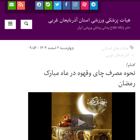
هیات پزشکی ورزشی استان آذربایجان غربی
دفتر پایگاه اطلاع رسانی پزشکی ورزشی ایران
هیات های استانی
چهارشنبه ۶ اسفند ۱۴۰۴ - ۰۹:۵۶
آذربایجان غربی
/فیلم/
نحوه مصرف چای وقهوه در ماه مبارک
رمضان