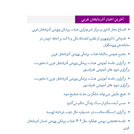
آخرین اخبار آذربایجان غربی
افتتاح محل اداری و مرکز فیزیوتراپی هیات پزشکی ورزشی آذربایجان غربی
قدردانی دکترنوروزی از نظم و انضباط مالی و تاکید بر ایجاد جهش در
ساماندهی ورزشکاران
مجمع عمومی سالیانه هیات پزشکی ورزشی آذربایجان غربی
برگزاری جلسه آموزشی هیئت پزشکی ورزشی آذربایجان غربی با محوریت
برگزاری دوره های آموزشی فدراسیون
برگزاری جلسه آموزشی هیئت پزشکی ورزشی آذربایجان غربی با محوریت
برگزاری دوره های آموزشی فدراسیون
هیچ مکملی نمی‌تواند جایگزین تغذیه صحیح شود
مسیر آینده سالم از سبک زندگی سالم می‌گذرد
برگزاری ایستگاه سلامت در جشنواره حال خوب دریاچه ارومیه
جلسه تخصصی بررسی عملکرد سال ۱۴۰۴ هیات پزشکی ورزشی استان آذربایجان
غربی