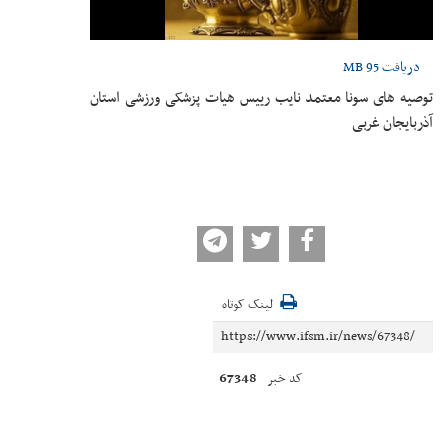
دریافت
95 MB
توصیه های سونا معتمد نایب رییس هیات پزشکی ورزشی استان
آذربایجان غربی
لینک کوتاه
67348
کد خبر