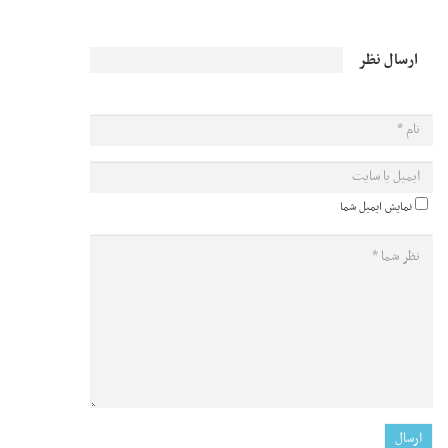
ارسال نظر
نمایش ایمیل شما