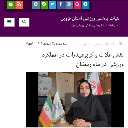
هیات پزشکی ورزشی استان قزوین
دفتر پایگاه اطلاع رسانی پزشکی ورزشی ایران
هیات های استانی
قزوین
سه‌شنبه ۱۹ اسفند ۱۴۰۴ - ۰۹:۵۱
نقش غلات و کربوهیدرات در عملکرد
ورزشی در ماه رمضان