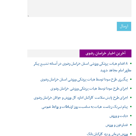
آخرین اخبار خراسان رضوی
۸ اقدام هیات پزشکی ورزشی استان خراسان رضوی در آستانه تشییع پیکر
مطهر امام مجاهد شهید
پیگیری طرح سودا توسط هیات پزشکی ورزشی استان خراسان رضوی
اجرای طرح سودا توسط هیات پزشکی ورزشی خراسان رضوی
اجرای طرح پایش سلامت کارکنان اداره کل ورزش و جوانان خراسان رضوی
پیام تبریک ریاست هیات به مناسبت روز ارتباطات و روابط عمومی
دیابت و ورزش
فشارخون و ورزش
ورزش درمانی ویژه کارکنان بانک