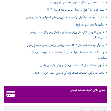
نشست تخصصی «کاربرد هوش مصنوعی در ورزش»
ثبت رکورد ۲۷۶ هزار ورزشکار سازمان‌یافته در سال ۱۴۰۴
تسلیت درگذشت ناگهانی رئیس هیات ورزش های ناشنوایان خراسان رضوی
سالروز ولادت امام رضا (ع)
تقدیر و قدردانی اداره کل ورزش و جوانان خراسان رضوی از هیات پزشکی
ورزشی استان
اینفوگرافیک/ عملکرد سال ۱۴۰۴ هیات پزشکی ورزشی استان خراسان رضوی
از ۳۱۰۰ نفر جلسه خدمات توانبخشی تا ۵۸۰۰ نفر ساعت پوشش پزشکی
مسابقات
گزارش عملکرد سال ۱۴۰۴ هیات پزشکی ورزشی خراسان رضوی
موقعیت مکانی خدمات هیات پزشکی ورزشی استان خراسان رضوی ‌
صدور آنلاین کارت خدمات درمانی