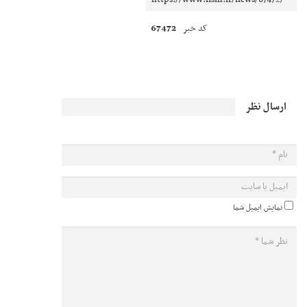
67472
کد خبر
ارسال نظر
نمایش ایمیل شما