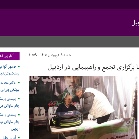
یل
شنبه ۸ فروردین ۱۴۰۵ - ۱۰:۵۹
آخرین اخب
رگزاری تجمع و راهپیمایی در اردبیل
صدور گواهی
پیشکسوتان ارد
دکتر محمد غ
پزشکی ورزشی ا
پوشش پزشکی
جام ساوالان در 
پوشش پزشکی
جام ساوالان ت
اردبیل
آیین تجلیل ا