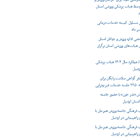
 توسط هیات پزشکی ورزشی استان
د
ی مسئول کمیته خدمات درمانی
بر داد
 اداره ورزش و جوانان استان
ی هیات‌های ورزشی استان برگزار
اینفوگرافیک/ عملکرد سال ۱۴۰۴ هیات پزشکی
دبیل
دور ۱۳۰۰ نفر گواهی سلامت رایگان برای
راپی
ش «نذر خون» با حضور جامعه
استان اردبیل
 فرهنگی جامعه ورزش همزمان با
 راهپیمایی در اردبیل
 فرهنگی جامعه ورزش همزمان با
 راهپیمایی در اردبیل