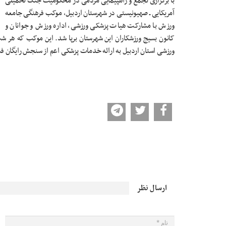
با برگزاری تجمع و راهپیمایی مردمی در محکومیت جنگ تحمیلی
آمریکایی ـ صهیونیستی در شهرستان اردبیل، موکب فرهنگی جامعه
ورزش با مشارکت هیات پزشکی ورزشی، اداره ورزش و جوانان و
کانون بسیج ورزشکاران این شهرستان برپا شد. این موکب که هر شب
ورزشی استان اردبیل به ارائه خدمات پزشکی اعم از سنجش رایگان ف
ارسال نظر