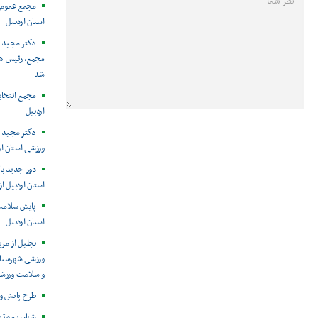
مجمع عمومی
استان اردبیل
دکتر مجید م
مجمع، رئیس هی
شد
مجمع انتخا
اردبیل
دکتر مجید 
ورزشی استان ا
دور جدید باز
استان اردبیل از
پایش سلامت 
استان اردبیل
تجلیل از مرب
ورزشی شهرستان
و سلامت ورزشک
طرح پایش و 
شناسنامه تن