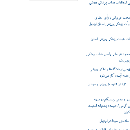
 انتخابات هیات پزشکی ورزشی
حمد غریبانی با رأی اعضای
أت پزشکی ورزشی استان اردبیل
بات هیات پزشکی ورزشی استان
محمد غریبانی رئیس هیات پزشکی
ردبیل شد
رسی از باشگاه‌ها و اماکن ورزشی
 هفته آینده آغاز می‌شود
کارکنان اداره کل ورزش و جوانان
یان و مدیران پیشگام در بیمه
 گرمی / «بیمه» پشتوانه امنیت
اران
سلامتی سودا در اردبیل
درستی سودا برای کارکنان ورزش و