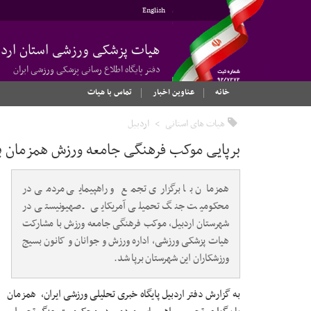
English
هیات پزشکی ورزشی استان اردب
دفتر پایگاه اطلاع رسانی پزشکی ورزشی ایران
خانه
عناوین اخبار
تماس با هیات
هیات های استانی
اردبیل
برپایی موکب فرهنگی جامعه ورزش همزمان با ب
همزمان با برگزاری تجمع و راهپیمایی مردمی در
محکومیت جنگ تحمیلی آمریکایی ـ صهیونیستی در
شهرستان اردبیل، موکب فرهنگی جامعه ورزش با مشارکت
هیات پزشکی ورزشی، اداره ورزش و جوانان و کانون بسیج
ورزشکاران این شهرستان برپا شد.
به گزارش دفتر اردبیل پایگاه خبری تحلیلی ورزشی ایران، همزمان