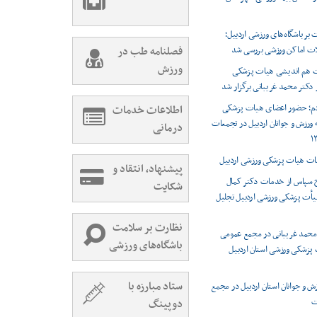
 بر باشگاه‌های ورزشی اردبیل؛
ات اماکن ورزشی بررسی شد
فصلنامه طب در
ورزش
 هم اندیشی هیات پزشکی
دکتر محمد غریبانی برگزار شد
ردم؛ حضور اعضای هیات پزشکی
اطلاعات خدمات
ورزش و جوانان اردبیل در تجمعات
درمانی
بات هیات پزشکی ورزشی اردبیل
پیشنهاد، انتقاد و
ح سپاس از خدمات دکتر کمال
شکایت
 هیأت پزشکی ورزشی اردبیل تجلیل
نظارت بر سلامت
محمد غریبانی در مجمع عمومی
باشگاه‌های ورزشی
 پزشکی ورزشی استان اردبیل
ستاد مبارزه با
ش و جوانان استان اردبیل در مجمع
ت
دوپینگ