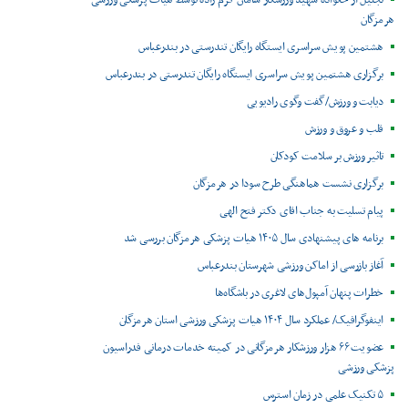
هرمزگان
هشتمین پویش سراسری ایستگاه رایگان تندرستی در بندرعباس
برگزاری هشتمین پویش سراسری ایستگاه رایگان تندرستی در بندرعباس
دیابت و ورزش/گفت وگوی رادیویی
قلب و عروق و ورزش
تاثیر ورزش بر سلامت کودکان
برگزاری نشست هماهنگی طرح سودا در هرمزگان
پیام تسلیت به جناب اقای دکتر فتح الهی
برنامه های پیشنهادی سال ۱۴۰۵ هیات پزشکی هرمزگان بررسی شد
آغاز بازرسی از اماکن ورزشی شهرستان بندرعباس
خطرات پنهان آمپول‌های لاغری در باشگاه‌ها
اینفوگرافیک/ عملکرد سال ۱۴۰۴ هیات پزشکی ورزشی استان هرمزگان
عضویت ۶۶ هزار ورزشکار هرمزگانی در کمیته خدمات درمانی فدراسیون
پزشکی ورزشی
۵ تکنیک علمی در زمان استرس