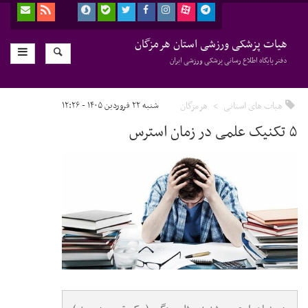
هیات پزشکی ورزشی استان هرمزگان
دفتر پایگاه اطلاع رسانی پزشکی ورزشی ایران
هیات های استانی
هرمزگان
شنبه ۲۲ فروردین ۱۴۰۵ - ۱۲:۲۶
۵ تکنیک علمی در زمان استرس