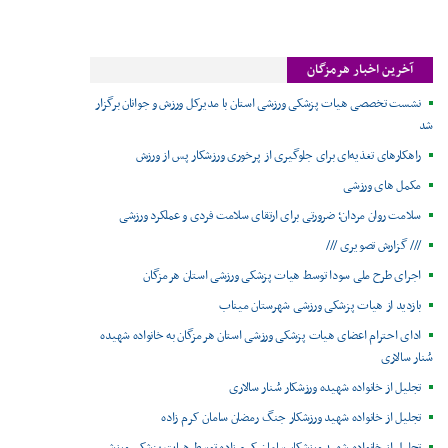
آخرین اخبار هرمزگان
نشست تخصصی هیات پزشکی ورزشی استان با مدیرکل ورزش و جوانان برگزار
شد
راهکارهای تغذیه‌ای برای جلوگیری از پرخوری ورزشکار پس از ورزش
مکمل های ورزشی
سلامت روان مردان؛ ضرورتی برای ارتقای سلامت فردی و عملکرد ورزشی
/// گزارش تصویری ///
اجرای طرح ملی سودا توسط هیات پزشکی ورزشی استان هرمزگان
بازدید از هیات پزشکی ورزشی شهرستان میناب
ادای احترام اعضای هیات پزشکی ورزشی استان هرمزگان به خانواده شهیده
سُنار سالاری
تجلیل از خانواده شهیده ورزشکار سُنار سالاری
تجلیل از خانواده شهید ورزشکار جنگ رمضان سامان کرم زاده
تجلیل از خانواده شهید ورزشکار سامان کرم زاده توسط هیات پزشکی ورزشی