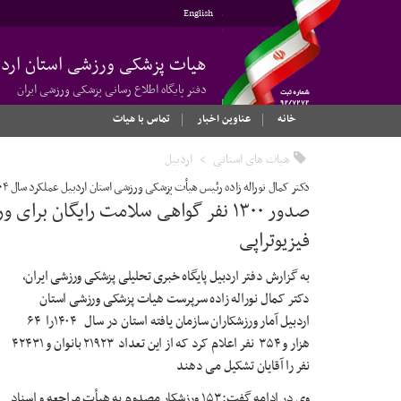
English
هیات پزشکی ورزشی استان اردب
دفتر پایگاه اطلاع رسانی پزشکی ورزشی ایران
خانه
عناوین اخبار
تماس با هیات
هیات های استانی
اردبیل
دکتر کمال نوراله زاده رئیس هیأت پزشکی ورزشی استان اردبیل عملکرد سال ۱۴۰۴ این هیأت را تشریح کردY
فیزیوتراپی
به گزارش دفتر اردبیل پایگاه خبری تحلیلی پزشکی ورزشی ایران،
دکتر کمال نوراله زاده سرپرست هیات پزشکی ورزشی استان
اردبیل آمار ورزشکاران سازمان یافته استان در سال ۱۴۰۴را ۶۴
هزار و ۳۵۴ نفر اعلام کرد که از این تعداد ۲۱۹۲۳ بانوان و ۴۲۴۳۱
نفر را آقایان تشکیل می دهند
وی در ادامه گفت: ۱۵۳ ورزشکار مصدوم به هیأت مراجعه و اسناد