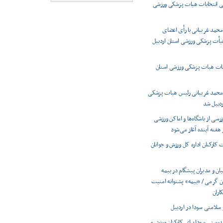
 انتخابات هیات پزشکی ورزشی
حمد غریبانی با رأی اعضای
أت پزشکی ورزشی استان اردبیل
بات هیات پزشکی ورزشی استان
محمد غریبانی رئیس هیات پزشکی
ردبیل شد
رسی از باشگاه‌ها و اماکن ورزشی
 هفته آینده آغاز می‌شود
کارکنان اداره کل ورزش و جوانان
یان و مدیران پیشگام در بیمه
 گرمی / «بیمه» پشتوانه امنیت
اران
سلامتی سودا در اردبیل
درستی سودا برای کارکنان ورزش و