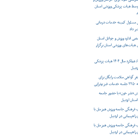
 توسط هیات پزشکی ورزشی استان
د
ی مسئول کمیته خدمات درمانی
بر داد
 اداره ورزش و جوانان استان
ی هیات‌های ورزشی استان برگزار
اینفوگرافیک/ عملکرد سال ۱۴۰۴ هیات پزشکی
دبیل
دور ۱۳۰۰ نفر گواهی سلامت رایگان برای
راپی
ش «نذر خون» با حضور جامعه
استان اردبیل
 فرهنگی جامعه ورزش همزمان با
 راهپیمایی در اردبیل
 فرهنگی جامعه ورزش همزمان با
 راهپیمایی در اردبیل