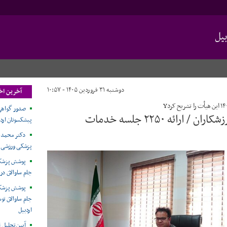
یل
دوشنبه ۳۱ فروردین ۱۴۰۵ - ۱۰:۵۷
آخرین اخب
صدور گواهی
صدور ۱۳۰۰ نفر گواهی سلامت رایگان برای ورزشکاران / ارائه ۲۲۵۰ جلسه خدمات
پیشکسوتان ارد
دکتر محمد غ
پزشکی ورزشی ا
پوشش پزشکی
جام ساوالان در 
پوشش پزشکی
جام ساوالان ت
اردبیل
آیین تجلیل ا