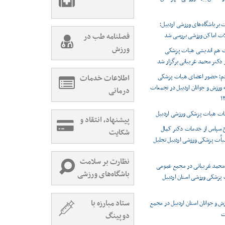
 بر باشگاه‌های ورزشی اردبیل؛
ات اماکن ورزشی بررسی شد
فصلنامه طب در
ورزش
 هم اندیشی هیات پزشکی
دکتر محمد غریبانی برگزار شد
ردم؛ حضور اعضای هیات پزشکی
اطلاعات خدمات
ورزش و جوانان اردبیل در تجمعات
درمانی
بات هیات پزشکی ورزشی اردبیل
پیشنهاد، انتقاد و
ح سپاس از خدمات دکتر کمال
شکایت
 هیأت پزشکی ورزشی اردبیل تجلیل
نظارت بر سلامت
محمد غریبانی در مجمع عمومی
باشگاه‌های ورزشی
 پزشکی ورزشی استان اردبیل
ستاد مبارزه با
ش و جوانان استان اردبیل در مجمع
ت
دوپینگ