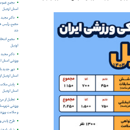
مجمع عمومی
استان اردبیل
دکتر مجید م
مجمع، رئیس هی
شد
مجمع انتخا
اردبیل
دکتر مجید 
ورزشی استان ا
دور جدید باز
استان اردبیل از
پایش سلامت 
استان اردبیل
تجلیل از مرب
ورزشی شهرستان
و سلامت ورزشک
طرح پایش و 
شناسنامه تن