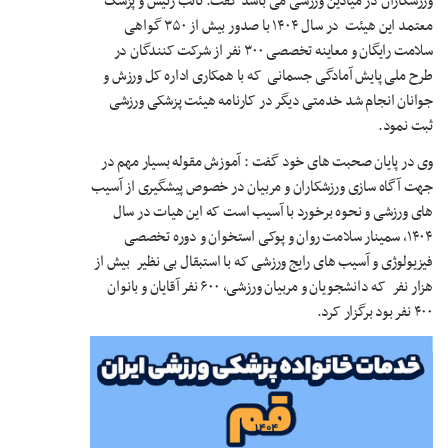
ورزشکاران در میادین ورزشی می باشد گفت: نائب رئیس و پزشک
معتمد این هیئت در سال ۱۴۰۴ با صدور بیش از ۳۵۰ گواهی
سلامت رایگان و معاینه تخصصی ۳۰۰ نفر از شرکت کنندگان در
طرح ملی پایش آمادگی جسمانی که با همکاری اداره کل ورزش و
جوانان انجام شد خدمتی دیگر در کارنامه هیئت پزشکی ورزشی
ثبت نمود.
وی در پایان صحبت های خود گفت : آموزش مقوله بسیار مهم در
جهت آگاه سازی ورزشکاران و مربیان در خصوص پیشگیری از آسیب
های ورزشی و نحوه برخورد با آسیب است که این هیات در سال
۱۴۰۴، سمینار سلامت روان و پوکی استخوان و دوره تخصصی
فیزیولوژی و آسیب های رایج ورزشی که با استبقال بی نظیر بیش از
هزار نفر که دانشجویان و مربیان ورزشی، ۶۰۰ نفر آقایان و بانوان
۴۰۰ نفر بود برگزار کرد.