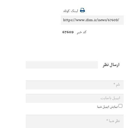
لینک کوتاه
67609
کد خبر
ارسال نظر
نمایش ایمیل شما