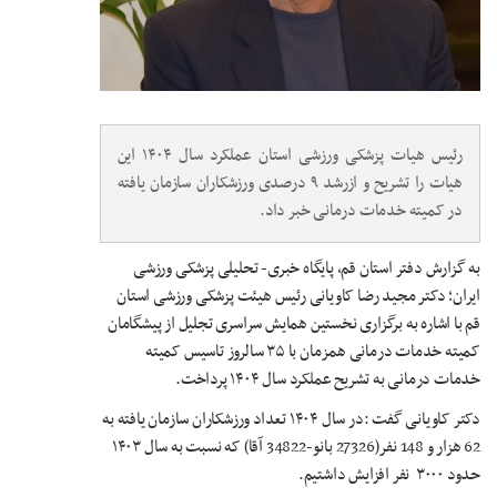
رئیس هیات پزشکی ورزشی استان عملکرد سال ۱۴۰۴ این
هیات را تشریح و ازرشد ۹ درصدی ورزشکاران سازمان یافته
در کمیته خدمات درمانی خبر داد.
به گزارش دفتر استان قم، پایگاه خبری- تحلیلی پزشکی ورزشی
ایران؛ دکتر مجید رضا کاویانی رئیس هیئت پزشکی ورزشی استان
قم با اشاره به برگزاری نخستین همایش سراسری تجلیل از پیشگامان
کمیته خدمات درمانی همزمان با ۳۵ سالروز تاسیس کمیته
خدمات درمانی به تشریح عملکرد سال ۱۴۰۴ پرداخت.
دکتر کاویانی گفت :در سال ۱۴۰۴ تعداد ورزشکاران سازمان یافته به
62 هزار و 148 نفر(27326 بانو-34822 آقا) که نسبت به سال ۱۴۰۳
حدود ۳۰۰۰ نفر افزایش داشتیم.