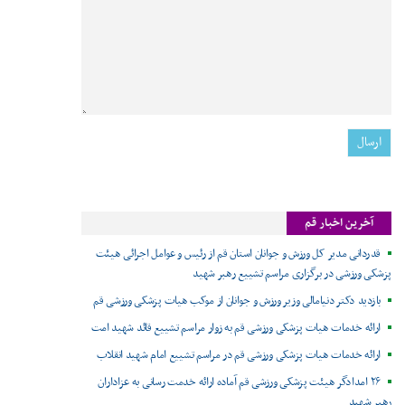
آخرین اخبار قم
قدردانی مدیر کل ورزش و جوانان استان قم از رئیس و عوامل اجرائی هیئت
پزشکی ورزشی در برگزاری مراسم تشییع رهبر شهید
بازدید دکتر دنیامالی وزیر ورزش و جوانان از موکب هیات پزشکی ورزشی قم
ارائه خدمات هیات پزشکی ورزشی قم به زوار مراسم تشییع قائد شهید امت
ارائه خدمات هیات پزشکی ورزشی قم در مراسم تشییع امام شهید انقلاب
۲۶ امدادگر هیئت پزشکی ورزشی قم آماده ارائه خدمت رسانی به عزاداران
رهبر شهید