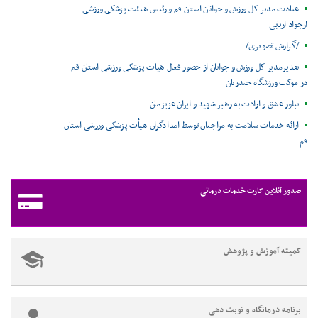
عیادت مدیر کل ورزش و جوانان استان قم و رئیس هیئت پزشکی ورزشی
ازجواد اربابی
/گزارش تصویری/
تقدیرمدیر کل ورزش و جوانان از حضور فعال هیات پزشکی ورزشی استان قم
در موکب ورزشگاه حیدریان
تبلور عشق و ارادت به رهبر شهید و ایران عزیزمان
ارائه خدمات سلامت به مراجعان توسط امدادگران هیأت پزشکی ورزشی استان
قم
صدور آنلاین کارت خدمات درمانی
کمیته آموزش و پژوهش
برنامه درمانگاه و نوبت دهی