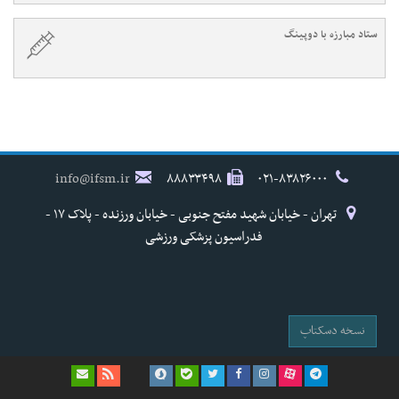
ستاد مبارزه با دوپینگ
info@ifsm.ir
۸۸۸۳۳۴۹۸
۰۲۱-۸۳۸۲۶۰۰۰
تهران - خیابان شهید مفتح جنوبی - خیابان ورزنده - پلاک ۱۷ -
فدراسیون پزشکی ورزشی
نسخه دسکتاپ