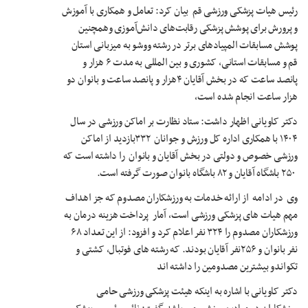
رئیس هیات پزشکی ورزشی قم بیان کرد: تعامل و همکاری با آموزش
و پرورش برای پوشش پزشکی رقابت‌های دانش‌آموزی وهمچنین
پوشش مسابقات المپیادهای برتر در رشته ووشو به میزبانی استان
قم و مسابقات استانی، کشوری و بین المللی به مدت ۶ هزار و
پانصد ساعت که در بخش آقایان ۴هزار و پانصد ساعت و بانوان دو
هزار ساعت انجام شده است،
دکتر کاویانی اظهار داشت: ستاد نظارت بر اماکن ورزشی در سال
۱۴۰۴ با همکاری اداره کل ورزش و جوانان ۳۳۲بازدید از اماکن
ورزشی خصوص و دولتی در بخش آقایان و بانوان را داشته است که
۲۵۰ باشگاه آقایان و ۸۲ باشگاه بانوان صورت گرفته است.
وی در ادامه از ارائه خدمات به ورزشکاران مصدوم که جز اهداف
مهم هیات های پزشکی ورزشی است، آمار پرداخت هزینه درمان به
ورزشکاران مصدوم را ۳۲۴ نفر اعلام کرد و افزود: از این تعداد ۶۸
نفر بانوان و ۲۵۶نفر آقایان بودند. که رشته های فوتبال، کشتی و
تکواندو بیشترین مصدومین را داشته اند
دکتر کاویانی با اشاره به اینکه هیئت پزشکی ورزشی حامی