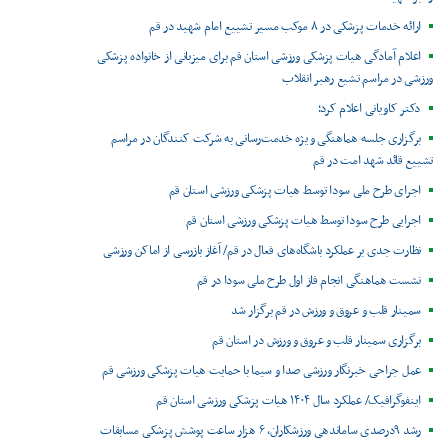
ارائه خدمات پزشکی در ۸ موکب مسیر تشییع امام شهید در قم
اعلام آمادگی هیات پزشکی ورزشی استان قم برای میزبانی از خانواده پزشکی
ورزشی در مراسم تشیع رهبر انقلاب
دکتر کاویانی اعلام کرد؛
برگزاری جلسه هماهنگی ویژه خدمت‌رسانی به شرکت کنندگان در مراسم
تشییع قائد شهد امت در قم
اجرای طرح ملی سودا توسط هیات پزشکی ورزشی استان قم
اجرایی طرح سودا توسط هیات پزشکی ورزشی استان قم
نظارت جدی بر عملکرد باشگاه‌های فعال در قم/ آغاز بازرسی از اماکن ورزشی
نشست هماهنگی انجام فاز اول طرح ملی سودا در قم
سمینار قلب و عروق و ورزش در قم برگزار شد
برگزاری سمینار قلب و عروق و ورزش در استان قم
عمل جراحی خبرنگار ورزشی صدا و سیما با حمایت هیات پزشکی ورزشی قم
اینفوگرافیک/ عملکرد سال ۱۴۰۴ هیات پزشکی ورزشی استان قم
رشد ۹درصدی ساماندهی ورزشکاران، ۶ هزار ساعت پوشش پزشکی مسابقات