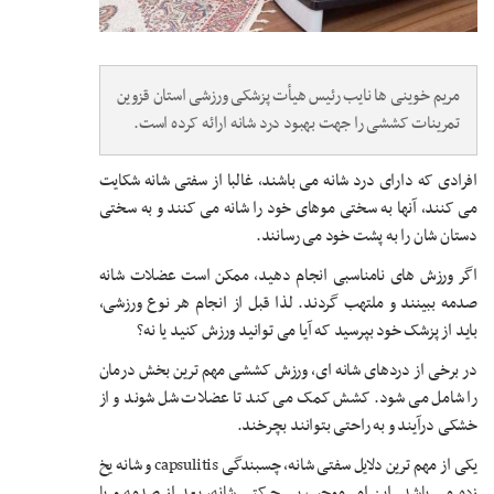
مریم خوینی ها نایب رئیس هیأت پزشکی ورزشی استان قزوین
تمرینات کششی را جهت بهبود درد شانه ارائه کرده است.
افرادی که دارای درد شانه می باشند، غالبا از سفتی شانه شکایت
می کنند، آنها به سختی موهای خود را شانه می کنند و به سختی
دستان شان را به پشت خود می رسانند.
اگر ورزش های نامناسبی انجام دهید، ممکن است عضلات شانه
صدمه ببینند و ملتهب گردند. لذا قبل از انجام هر نوع ورزشی،
باید از پزشک خود بپرسید که آیا می توانید ورزش کنید یا نه؟
در برخی از دردهای شانه ای، ورزش کششی مهم ترین بخش درمان
را شامل می شود. کشش کمک می کند تا عضلات شل شوند و از
خشکی درآیند و به راحتی بتوانند بچرخند.
یکی از مهم ترین دلایل سفتی شانه، چسبندگی capsulitis و شانه یخ
زده می باشد. این امر موجب بی حرکتی شانه، بعد از صدمه و یا