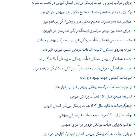
برپایی موکب پذیرایی هیأت پزشکی ورزشی استان قزوین در تجمعات شبانه
برگزاری همایش تغذیه و مصرف صحیح مکمل های ورزشی در قزوین
همایش تغذیه و مصرف صحیح مکمل های ورزشی/ گزارش تصویری
اجرای هشتمین پویش سراسری ایستگاه رایگان تندرستی در قزوین
نشست تخصصی اعضای هیأت پزشکی قزوین با مدیرکل ورزش و جوانان
فرزانه بصروی مسئول کمیته خدمات درمانی استان قزوین خبر داد
جلسه هماهنگی بررسی مسائل هیأت پزشکی شهرستان آبیک برگزار شد
جلسه هماهنگی معرفی رئیس جدید هیأت پزشکی آبیک/ گزارش تصویری
تمرینات کششی جهت بهبود درد شانه
اولین جلسه هیأت رئیسه پزشکی ورزشی قزوین برگزار شد
تشریح عملکرد سال 1404هیأت پزشکی قزوین
اینفوگرافیک/ عملکرد سال ۱۴۰۴ هیات پزشکی ورزشی استان قزوین
ارائه بیش از ۲۳۰۰ نفر جلسه خدمات فیزیوتراپی ورزشی
موکب پذیرایی هیأت پزشکی قزوین در عزای عمومی
برپایی موکب هیأت پزشکی ورزشی استان قزوین / گزارش تصویری