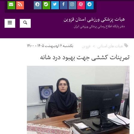
هیات پزشکی ورزشی استان قزوین
دفتر پایگاه اطلاع رسانی پزشکی ورزشی ایران
هیات های استانی
قزوین
یکشنبه ۶ اردیبهشت ۱۴۰۵ - ۱۴:۰۰
تمرینات کششی جهت بهبود درد شانه