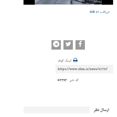
دریافت
12 MB
لینک کوتاه
67757
کد خبر
ارسال نظر