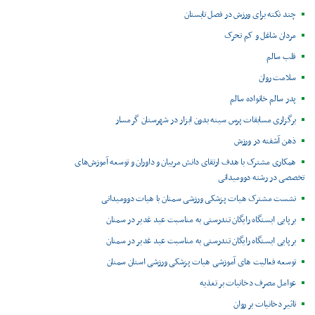
چند نکته برای ورزش در فصل تابستان
مردان شاغل و کم تحرک
قلب سالم
سلامت روان
پدر سالم خانواده سالم
برگزاری مسابقات پرس سینه بدون ابزار در شهرستان گرمسار
ذهن آشفته در ورزش
همکاری مشترک با هدف ارتقای دانش مربیان و داوران و توسعه آموزش‌های
تخصصی در رشته دوومیدانی
نشست مشترک هیات پزشکی ورزشی سمنان با هیات دوومیدانی
برپایی ایستگاه رایگان تندرستی به مناسبت عید غدیر در سمنان
برپایی ایستگاه رایگان تندرستی به مناسبت عید غدیر در سمنان
توسعه فعالیت های آموزشی هیات پزشکی ورزشی استان سمنان
عوامل مصرف دخانیات بر تغذیه
تاثیر دخانیات بر روان