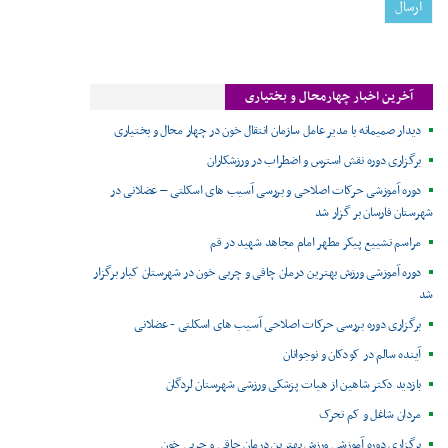
آخرین اخبار چهارمحال و بختیاری
دیدار صمیمانه با مدیر عامل سازمان انتقال خون در چهار محال و بختیاری
برگزاری دوره نقش استرس و اضطراب در ورزشکاران
دوره آموزشی حرکات اصلاحی و بررسی آسیب های اسکلتی – عضلانی در
شهرستان فارسان بر گزار شد
مراسم تشییع پیکر مطهر امام مجاهد شهید در قم
دوره آموزشی ورزش بهترین درمان چاقی و چربی خون در شهرستان کیار برگزار
شد
برگزاری دوره بررسی حرکات اصلاحی آسیب های اسکلتی - عضلانی
آینده سالم در کودکان و نوجوانان
بازدید دکتر شاهین از هیات پزشکی ورزشی شهرستان لردگان
مردان شاغل و کم تحرک
برگزاری دوره آموزشی ورزش بهترین درمان چاقی و چربی خون