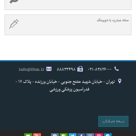
ستاد مبارزه با دوپینگ
info@ifsm.ir
۸۸۸۳۳۴۹۸
۰۲۱-۸۳۸۲۶۰۰۰
تهران - خیابان شهید مفتح جنوبی - خیابان ورزنده - پلاک ۱۷ -
فدراسیون پزشکی ورزشی
نسخه دسکتاپ