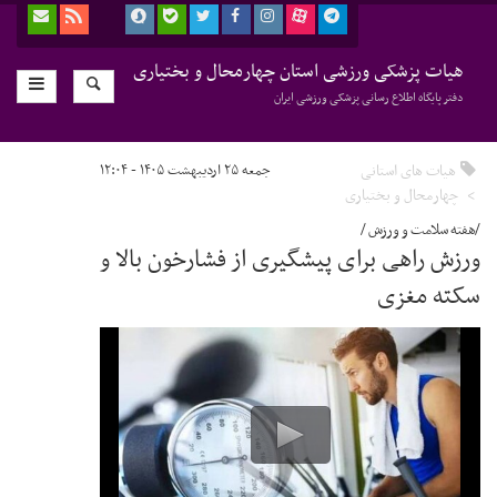
هیات پزشکی ورزشی استان چهارمحال و بختیاری
دفتر پایگاه اطلاع رسانی پزشکی ورزشی ایران
هیات های استانی
جمعه ۲۵ اردیبهشت ۱۴۰۵ - ۱۲:۰۴
چهارمحال و بختیاری
/هفته سلامت و ورزش /
ورزش راهی برای پیشگیری از فشارخون بالا و
سکته مغزی