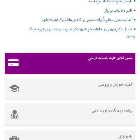
عوامل مصرف دخانیات بر تغذیه
تاثیر دخانیات بر روان
فعالیت بدنی منظم تأثیرات مثبتی بر کاهش علائم ترک اعتیاد دارد.
تجلیل دکتر نوروزی از خانواده شهید ورزشکار امیرحسین بختیاری شهید جنگ
رمضان
صدور آنلاین کارت خدمات درمانی
کمیته آموزش و پژوهش
برنامه درمانگاه و نوبت دهی
رادیولوژی