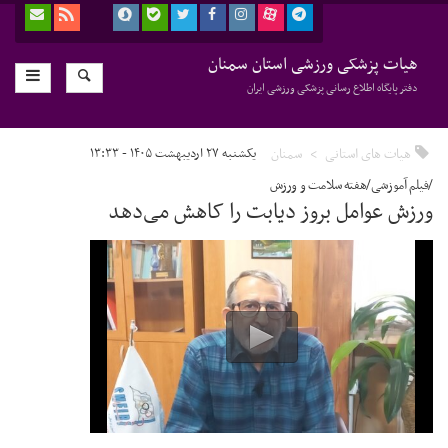
هیات پزشکی ورزشی استان سمنان
دفتر پایگاه اطلاع رسانی پزشکی ورزشی ایران
هیات های استانی
سمنان
یکشنبه ۲۷ اردیبهشت ۱۴۰۵ - ۱۳:۳۳
/فیلم آموزشی/هفته سلامت و ورزش
ورزش عوامل بروز دیابت را کاهش می‌دهد