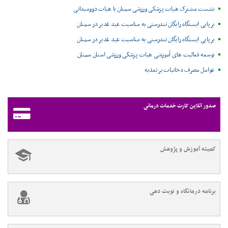
نشست مشترک هیات پزشکی ورزشی سمنان با هیات دوومیدانی
برپایی ایستگاه رایگان تندرستی به مناسبت عید غدیر در سمنان
برپایی ایستگاه رایگان تندرستی به مناسبت عید غدیر در سمنان
توسعه فعالیت های آموزشی هیات پزشکی ورزشی استان سمنان
عوامل مصرف دخانیات بر تغذیه
صدور آنلاین کارت خدمات درمانی
کمیته آموزش و پژوهش
برنامه درمانگاه و نوبت دهی