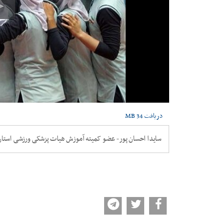
دریافت
34 MB
سایدا احسان پور- عضو کمیته آموزش هیات پزشکی ورزشی استا