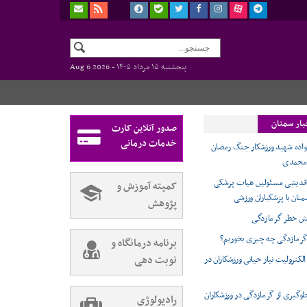
پنجشنبه ۱۵ مرداد ۱۴۰۵ -
Aug 6 2026
بار سمنان
صدور آنلاین کارت
خدمات درمانی
نواده شهید ورزشکار جنگ رمضان
 محمدی
ندیشی مسئولین هیات پزشکی
کمیته آموزش و
نان با پزشکیاران ورزشی
پژوهش
ش خطر گرمازدگی
گرمازدگی چه چیزی بخوریم؟
برنامه درمانگاه و
نوبت دهی
لکترولیت نیاز حیاتی ورزشکاران در
لوگیری از گرمازدگی در ورزشکاران
رادیولوژی