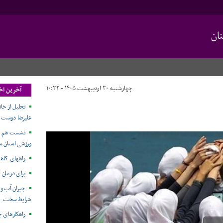
ان
چهارشنبه ۳۰ اردیبهشت ۱۴۰۵ - ۱۰:۳۲
آخرین اخ
تجلیل از خا
علیرضا دوست
نشست هم ا
ورزشی استان سم
راههای کاه
برای درمان 
جبران آب و ا
شرایط سخت
راهکارهای ج