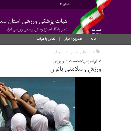
English
هیات پزشکی ورزشی استان سمن
دفتر پایگاه اطلاع رسانی پزشکی ورزشی ایران
خانه
عناوین اخبار
تماس با هیات
هیات های استانی
سمنان
/فیلم آموزشی/هفته سلامت و ورزش
ورزش و سلامتی بانوان