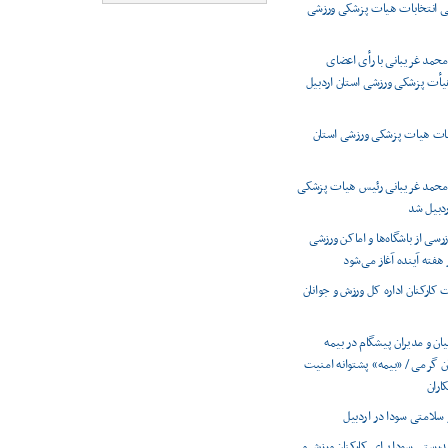
 انتخابات هیات پزشکی ورزشی
حمد غریبانی با رأی اعضای
أت پزشکی ورزشی استان اردبیل
بات هیات پزشکی ورزشی استان
محمد غریبانی رئیس هیات پزشکی
ردبیل شد
رسی از باشگاه‌ها و اماکن ورزشی
 هفته آینده آغاز می‌شود
کارکنان اداره کل ورزش و جوانان
یان و مدیران پیشگام در بیمه
 گرمی / «بیمه» پشتوانه امنیت
اران
سلامتی سودا در اردبیل
درستی سودا برای کارکنان ورزش و