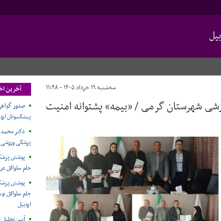
یل
سه‌شنبه ۱۹ خرداد ۱۴۰۵ - ۱۱:۴۸
آخرین اخب
ورزشی شهرستان گرمی / «بیمه» پشتوانه امنیت
صدور گواهی
پیشکسوتان ارد
دکتر محمد غ
پزشکی ورزشی ا
پوشش پزشکی
جام ساوالان در 
پوشش پزشکی
جام ساوالان ت
اردبیل
آیین تجلیل ا