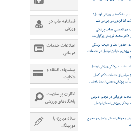
 بر باشگاه‌های ورزشی اردبیل؛
ات اماکن ورزشی بررسی شد
فصلنامه طب در
ورزش
 هم اندیشی هیات پزشکی
دکتر محمد غریبانی برگزار شد
ردم؛ حضور اعضای هیات پزشکی
اطلاعات خدمات
ورزش و جوانان اردبیل در تجمعات
درمانی
بات هیات پزشکی ورزشی اردبیل
پیشنهاد، انتقاد و
ح سپاس از خدمات دکتر کمال
شکایت
 هیأت پزشکی ورزشی اردبیل تجلیل
نظارت بر سلامت
محمد غریبانی در مجمع عمومی
باشگاه‌های ورزشی
 پزشکی ورزشی استان اردبیل
ستاد مبارزه با
ش و جوانان استان اردبیل در مجمع
ت
دوپینگ