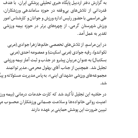
به گزارش دفتر اردبیل پایگاه خبری تحلیلی پزشکی ایران، با هدف
قدردانی از تلاش‌های بی‌وقفه در حوزه ساماندهی ورزشکاران،
طی مراسمی با حضور رئیس اداره ورزش و جوانان و کارشناس امور
ورزش شهرستان گرمی، از چهره‌های برتر در حوزه بیمه ورزشی
تقدیر به عمل آمد.
در این مراسم، از تلاش‌های تخصصی خانم‌ها زهرا جوادی (مربی
تکواندو)، رقیه جوادی (مربی اسکیت) و معصومه احدی (مربی
بسکتبال) به عنوان مربیان پیشرو در جذب و ثبت آمار بیمه ورزشی
تجلیل شد. همچنین از جناب آقای بهلول محرمی، مدیر توانمند
مجموعه‌های ورزشی «شهدای اینی»، به پاس مدیریت مسئولانه و پیگی
شد.
در حاشیه این تجلیل تأکید شد که کارت خدمات درمانی (بیمه ورزشی)
امنیت روانی خانواده‌ها و سلامت جسمانی ورزشکاران محسوب می‌
تبیین ضرورت این پوشش حمایتی بر عهده دارند