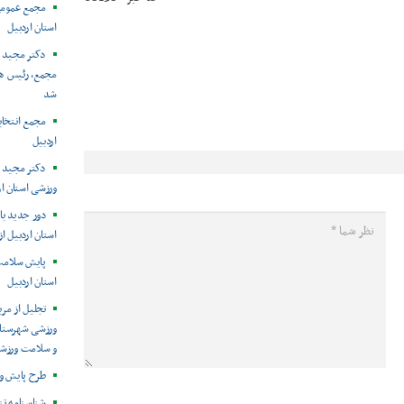
مجمع عمومی
استان اردبیل
دکتر مجید م
مجمع، رئیس هی
شد
مجمع انتخا
اردبیل
دکتر مجید 
ورزشی استان ا
دور جدید باز
استان اردبیل از
پایش سلامت 
استان اردبیل
تجلیل از مرب
ورزشی شهرستان
و سلامت ورزشک
طرح پایش و 
شناسنامه تن