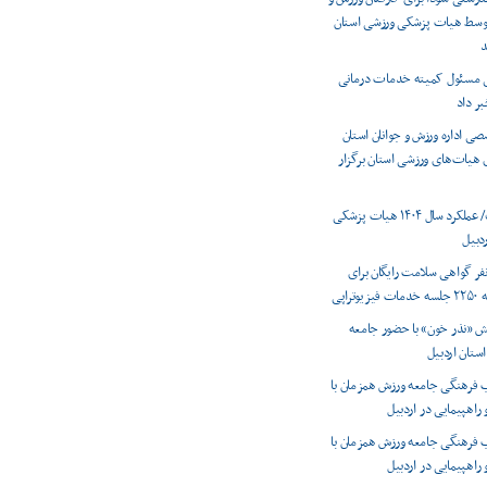
 توسط هیات پزشکی ورزشی استان
د
ی مسئول کمیته خدمات درمانی
بر داد
 اداره ورزش و جوانان استان
ی هیات‌های ورزشی استان برگزار
اینفوگرافیک/ عملکرد سال ۱۴۰۴ هیات پزشکی
دبیل
دور ۱۳۰۰ نفر گواهی سلامت رایگان برای
راپی
ش «نذر خون» با حضور جامعه
استان اردبیل
 فرهنگی جامعه ورزش همزمان با
 راهپیمایی در اردبیل
 فرهنگی جامعه ورزش همزمان با
 راهپیمایی در اردبیل