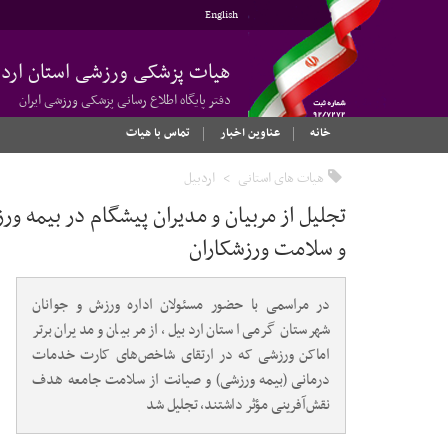
English
هیات پزشکی ورزشی استان اردب
دفتر پایگاه اطلاع رسانی پزشکی ورزشی ایران
خانه
عناوین اخبار
تماس با هیات
هیات های استانی
اردبیل
تجلیل از مربیان و مدیران پیشگام در بیمه 
و سلامت ورزشکاران
در مراسمی با حضور مسئولان اداره ورزش و جوانان
شهرستان گرمی استان اردبیل، از مربیان و مدیران برتر
اماکن ورزشی که در ارتقای شاخص‌های کارت خدمات
درمانی (بیمه ورزشی) و صیانت از سلامت جامعه هدف
نقش‌آفرینی مؤثر داشتند، تجلیل شد