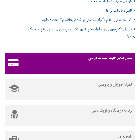
عوامل مصرف دخانیات بر تغذیه
تاثیر دخانیات بر روان
فعالیت بدنی منظم تأثیرات مثبتی بر کاهش علائم ترک اعتیاد دارد.
تجلیل دکتر نوروزی از خانواده شهید ورزشکار امیرحسین بختیاری شهید جنگ
رمضان
صدور آنلاین کارت خدمات درمانی
کمیته آموزش و پژوهش
برنامه درمانگاه و نوبت دهی
رادیولوژی