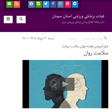
هیات پزشکی ورزشی استان سمنان
دفتر پایگاه اطلاع رسانی پزشکی ورزشی ایران
هیات های استانی
سمنان
شنبه ۳۰ خرداد ۱۴۰۵ - ۱۱:۰۱
فیلم آموزشی/هفته جهانی سلامت مردان/
سلامت روان