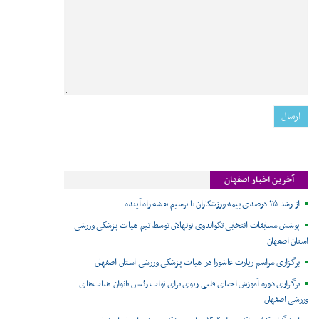
آخرین اخبار اصفهان
از رشد ۲۵ درصدی بیمه ورزشکاران تا ترسیم نقشه راه آینده
پوشش مسابقات انتخابی تکواندوی نونهالان توسط تیم هیات پزشکی ورزشی
استان اصفهان
برگزاری مراسم زیارت عاشورا در هیات پزشکی ورزشی استان اصفهان
برگزاری دوره آموزش احیای قلبی ریوی برای نواب رئیس بانوان هیات‌های
ورزشی اصفهان