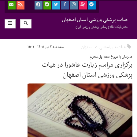
هیات پزشکی ورزشی استان اصفهان
دفتر پایگاه اطلاع رسانی پزشکی ورزشی ایران
هیات های استانی
اصفهان
سه‌شنبه ۲ تیر ۱۴۰۵ - ۱۱:۰۱
همزمان با شروع دهه اول محرم
برگزاری مراسم زیارت عاشورا در هیات
پزشکی ورزشی استان اصفهان