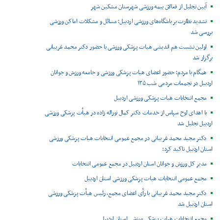
آیین تجلیل از فعالان بیمه ورزشی شهرستان مشکین شهر
تشدید نظارت بر باشگاه‌های ورزشی اردبیل؛ مسائل و مشکلات اماکن ورزشی
بررسی شد
اولین نشست هم اندیشی هیات پزشکی ورزشی با حضور دکتر محمد غریبانی
برگزار شد
همگام با مردم؛ حضور اعضای هیات پزشکی ورزشی و جامعه ورزش و جوانان
اردبیل در تجمعات مردمی شب ۱۳۵
مجمع انتخابات هیات پزشکی ورزشی اردبیل
با اهدای لوح سپاس از خدمات دکتر کمال نوراله زاده در هیأت پزشکی ورزشی
اردبیل تجلیل شد
دکتر مجید محمد غریبانی در مجمع عمومی انتخابات هیات پزشکی ورزشی
استان اردبیل تاکید کرد:
مدیر کل ورزش و جوانان استان اردبیل در مجمع عمومی انتخابات
مجمع عمومی انتخابات هیات پزشکی ورزشی استان اردبیل
دکتر مجید محمد غریبانی با رأی اعضای مجمع، رئیس هیأت پزشکی ورزشی
استان اردبیل شد
مجمع انتخابات هیات پزشکی ورزشی استان اردبیل