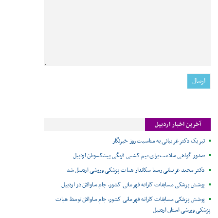
آخرین اخبار اردبیل
تبریک دکتر غریبانی به مناسبت روز خبرنگار
صدور گواهی سلامت برای تیم کشتی فرنگی پیشکسوتان اردبیل
دکتر محمد غریبانی رسما سکاندار هیات پزشکی ورزشی اردبیل شد
پوشش پزشکی مسابقات کاراته قهرمانی کشور، جام ساوالان در اردبیل
پوشش پزشکی مسابقات کاراته قهرمانی کشور، جام ساوالان توسط هیات
پزشکی ورزشی استان اردبیل