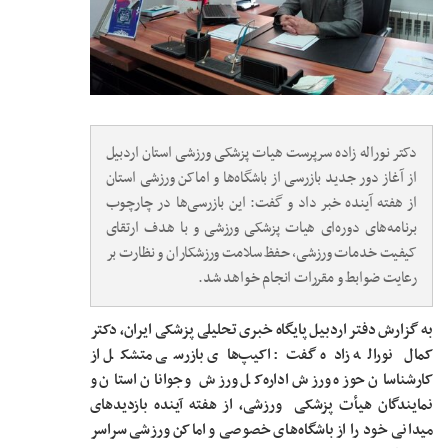
دکتر نوراله زاده سرپرست هیات پزشکی ورزشی استان اردبیل
از آغاز دور جدید بازرسی از باشگاه‌ها و اماکن ورزشی استان
از هفته آینده خبر داد و گفت: این بازرسی‌ها در چارچوب
برنامه‌های دوره‌ای هیات پزشکی ورزشی و با هدف ارتقای
کیفیت خدمات ورزشی، حفظ سلامت ورزشکاران و نظارت بر
رعایت ضوابط و مقررات انجام خواهد شد.
به گزارش دفتر اردبیل پایگاه خبری تحلیلی پزشکی ایران، دکتر
کمال
نوراله زاده گفت: اکیپ‌های بازرسی متشکل از
کارشناسان حوزه ورزش اداره‌کل ورزش و جوانان استان و
نمایندگان هیأت‌ پزشکی ورزشی، از هفته آینده بازدیدهای
میدانی خود را از باشگاه‌های خصوصی و اماکن ورزشی سراسر