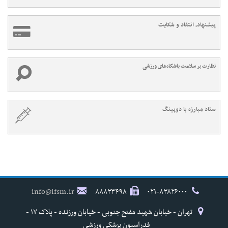
پیشنهاد، انتقاد و شکایت
نظارت بر سلامت باشگاه‌های ورزشی
ستاد مبارزه با دوپینگ
info@ifsm.ir
۸۸۸۳۳۴۹۸
۰۲۱-۸۳۸۲۶۰۰۰
تهران - خیابان شهید مفتح جنوبی - خیابان ورزنده - پلاک ۱۷ -
فدراسیون پزشکی ورزشی