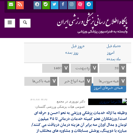
««ماه قبل
«روز قبل
امروز
روز بعد»
ماه بعد»»
همه‌ی خبرهای امروز
۱۴۰۲-۰۲-۲۰ ۲۳:۳۷
دکتر نوروزی در مجمع
عمومی هیات پزشکی ورزشی گلستان:
وظیفه ما ارائه خدمات پزشکی ورزشی به نحو احسن و حرفه ای
است/ ورزشکاران عضو کمیته خدمات درمانی تا ۳۵ میلیون
تومان و مدال آوران سه برابر آن هزینه درمان دریافت می کنند/
مبارزه با دوپینگ، پوشش مسابقات و مشاوره های مختلف از