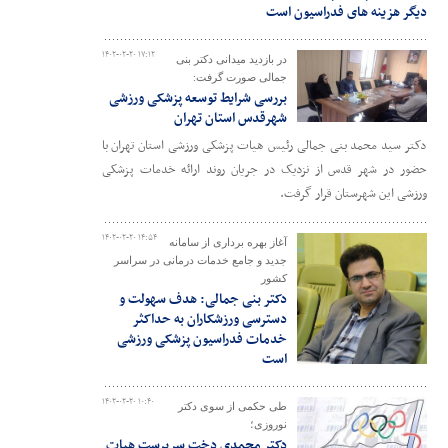
دیگر هزینه های فدراسیون است
۱۴۰۲-۰۲-۲۰ ۱۷:۱۲
در بازدید میدانی دکتر بنی
جمالی صورت گرفت:
بررسی شرایط توسعه پزشکی ورزشی
شهرقدس استان تهران
دکتر سید محمد بنی جمالی رئیس هیات پزشکی ورزشی استان تهران با
حضور در شهر قدس از نزدیک در جریان روند ارائه خدمات پزشکی
ورزشی این شهرستان قرار گرفت.
۱۴۰۲-۰۲-۲۰ ۱۴:۵۴
آغاز بهره برداری از سامانه
جدید و جامع خدمات درمانی در سراسر
کشور
دکتر بنی جمالی: هدف سهولت و
دسترسی ورزشکاران به حداکثر
خدمات فدراسیون پزشکی ورزشی
است
۱۴۰۲-۰۲-۲۰ ۱۰:۴۰
طی حکمی از سوی دکتر
نوروزی؛
دکتر محمدی دخت سرپرست هیات