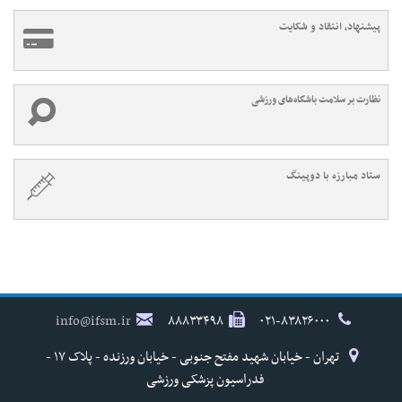
پیشنهاد، انتقاد و شکایت
نظارت بر سلامت باشگاه‌های ورزشی
ستاد مبارزه با دوپینگ
info@ifsm.ir
۸۸۸۳۳۴۹۸
۰۲۱-۸۳۸۲۶۰۰۰
تهران - خیابان شهید مفتح جنوبی - خیابان ورزنده - پلاک ۱۷ -
فدراسیون پزشکی ورزشی