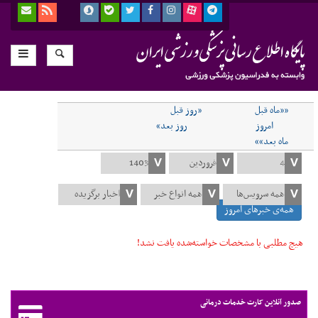
««ماه قبل
«روز قبل
امروز
روز بعد»
ماه بعد»»
همه‌ی خبرهای امروز
هیچ مطلبی با مشخصات خواسته‌شده یافت نشد!
صدور آنلاین کارت خدمات درمانی