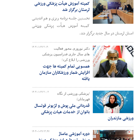
کمیته آموزش هیأت پزشکی ورزشی
لرستان برگزار شد
نخستین جلسه برنامه ریزی و هم اندیشی
کمیته آموزش هیأت پزشکی ورزشی
استان لرستان در سال جدید برگزار شد.
۱۴۰۳-۰۱-۲۷ ۲۰:۴۰
دکتر نوروزی محور فعالیت
های سال جاری فدراسیون پزشکی
ورزشی را ابلاغ کرد؛
همسویی تمام کمیته ها جهت
افزایش شمار ورزشکاران سازمان
یافته
۱۴۰۳-۰۱-۲۷ ۲۰:۰۲
/پزشکی ورزشی از نگاه
قهرمانان/
قدردانی ملی پوش و لژیونر فوتسال
بانوان از خدمات هیات پزشکی
ورزشی مازندران
۱۴۰۳-۰۱-۲۷ ۱۳:۴۷
دوره آموزشی ماساژ