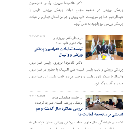
دکتر غلامرضا نوروزی، رئیس فدراسیون
پزشکی ورزشی در حاشیه مجمع هیات پزشکی ورزشی فارس با
عبدالرحیم خداجو سرپرست اداره ورزش و جوانان استان دیدار و از هیات
پزشکی ورزشی نیز بازدید به عمل آورد.
۱۴۰۳-۰۱-۲۹ ۱۱:۳۴
در دیدار دکتر نوروزی و
میلاد تقوی تاکید شد؛
توسعه تعاملات فدراسیون پزشکی
ورزشی و والیبال
دکتر غلامرضا نوروزی، رئیس فدراسیون
پزشکی ورزشی و نایب رئیس کمیته ملی المپیک با حضور در فدراسیون
والیبال با میلاد تقوی رئیس و وحید مرادی نایب رئیس این فدراسیون
دیدار و گفت وگو کرد.
۱۴۰۳-۰۱-۲۸ ۱۴:۴۴
در جلسه هماهنگی هیات
پزشکی ورزشی استان صورت گرفت؛
بررسی عملکرد سال گذشته و هم
اندیشی برای توسعه فعالیت ها
نخستین هماهنگی سال جاری هیات پزشکی ورزشی استان کردستان به