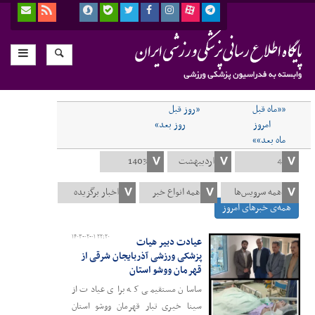
««ماه قبل
«روز قبل
امروز
روز بعد»
ماه بعد»»
همه‌ی خبرهای امروز
۱۴۰۳-۰۲-۰۱ ۲۲:۲۰
عیادت دبیر هیات
پزشکی ورزشی آذربایجان شرقی از
قهرمان ووشو استان
ساسان مستقیمی که برای عیادت از
سینا خیری تبار قهرمان ووشو استان