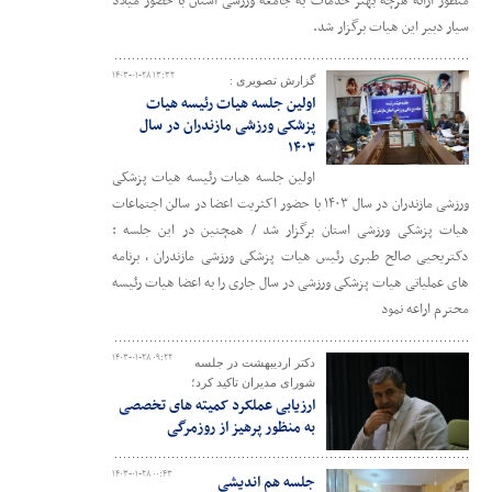
منظور ارائه هرچه بهتر خدمات به جامعه ورزشی استان با حضور میلاد
سیار دبیر این هیات برگزار شد.
۱۴۰۳-۰۱-۲۸ ۱۳:۳۲
گزارش تصویری :
اولین جلسه هیات رئیسه هیات
پزشکی ورزشی مازندران در سال
۱۴۰۳
اولین جلسه هیات رئیسه هیات پزشکی
ورزشی مازندران در سال ۱۴۰۳ با حضور اکثریت اعضا در سالن اجتماعات
هیات پزشکی ورزشی استان برگزار شد / همچنین در این جلسه :
دکتریحیی صالح طبری رئیس هیات پزشکی ورزشی مازندران ، برنامه
های عملیاتی هیات پزشکی ورزشی در سال جاری را به اعضا هیات رئیسه
محترم اراعه نمود
۱۴۰۳-۰۱-۲۸ ۰۹:۲۲
دکتر اردیبهشت در جلسه
شورای مدیران تاکید کرد؛
ارزیابی عملکرد کمیته های تخصصی
به منظور پرهیز از روزمرگی
۱۴۰۳-۰۱-۲۸ ۰۰:۴۳
جلسه هم اندیشی