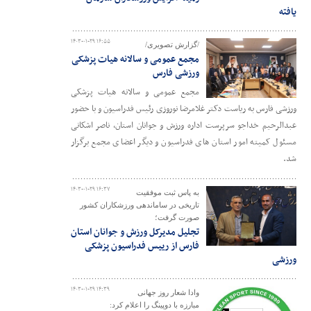
یافته
۱۴۰۳-۰۱-۲۹ ۱۶:۵۵
/گزارش تصویری/
مجمع عمومی و سالانه هیات پزشکی
ورزشی فارس
مجمع عمومی و سالانه هیات پزشکی
ورزشی فارس به ریاست دکتر غلامرضا نوروزی رئیس فدراسیون و با حضور
عبدالرحیم خداجو سرپرست اداره ورزش و جوانان استان، ناصر اشکانی
مسئول کمیته امور استان های فدراسیون و دیگر اعضای مجمع برگزار
شد.
۱۴۰۳-۰۱-۲۹ ۱۶:۳۷
به پاس ثبت موفقیت
تاریخی در ساماندهی ورزشکاران کشور
صورت گرفت؛
تجلیل مدیرکل ورزش و جوانان استان
فارس از رییس فدراسیون پزشکی
ورزشی
۱۴۰۳-۰۱-۲۹ ۱۴:۳۹
وادا شعار روز جهانی
مبارزه با دوپینگ را اعلام کرد: