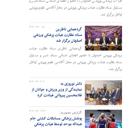
هیات پزشکی ورزشی اصفهان با حضور اعضای استانی ستاد،دبیر و
مسئول ستاد نظارت هیات پزشکی ورزشی در محل آکادمی علوم ورزشی
لوافان برگزار شد.
۱۴۰۳-۰۱-۳۱ ۰۰:۱۵
گردهمایی ناظرین
ستاد نظارت هیات پزشکی ورزشی
اصفهان برگزار شد
گردهمایی ناظرین ستاد نظارت هیات
پزشکی ورزشی اصفهان با حضور اعضای استانی ستاد، دبیر و مسئول
ستاد نظارت هیات پزشکی ورزشی در محل آکادمی علوم ورزشی لوافان
برگزار شد.
۱۴۰۳-۰۱-۳۰ ۱۱:۰۹
دکتر نوروزی به
نمایندگی از وزیر ورزش و جوانان از
غلامحسین پیروانی عیادت کرد
۱۴۰۳-۰۱-۳۰ ۰۹:۳۳
/گزارش تصویری/
پوشش پزشکی مسابقات کشتی جام
عبداله موحد توسط هیات پزشکی