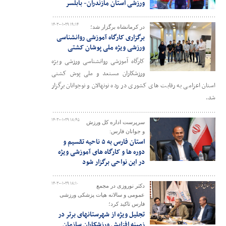
ورزشی استان مازندران- بابلسر
۱۴۰۳-۰۱-۲۹ ۱۹:۱۴
در کرمانشاه برگزار شد؛
برگزاری کارگاه آموزشی روانشناسی
ورزشی ویژه ملی پوشان کشتی
کارگاه آموزشی روانشناسی ورزشی ویژه
ورزشکاران مستعد و ملی پوش کشتی
استان اعزامی به رقابت های کشوری در رده نونهالان و نوجوانان برگزار
شد.
۱۴۰۳-۰۱-۲۹ ۱۸:۴۵
سرپرست اداره کل ورزش
و جوانان فارس:
استان فارس به ۵ ناحیه تقسیم و
دوره ها و کارگاه های آموزشی ویژه
در این نواحی برگزار شود
۱۴۰۳-۰۱-۲۹ ۱۸:۱۰
دکتر نوروزی در مجمع
عمومی و سالانه هیات پزشکی ورزشی
فارس تاکید کرد؛
تجلیل ویژه از شهرستانهای برتر در
زمینه افزایش ورزشکاران سازمان