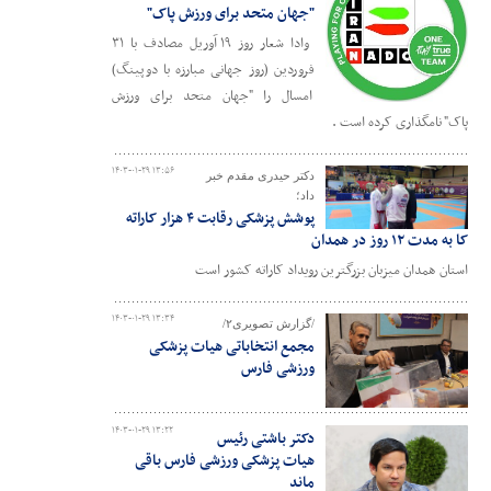
"جهان متحد برای ورزش پاک"
وادا شعار روز ۱۹ آوریل مصادف با ۳۱
فروردین (روز جهانی مبارزه با دوپینگ)
امسال را "جهان متحد برای ورزش
پاک" نامگذاری کرده است .
۱۴۰۳-۰۱-۲۹ ۱۳:۵۶
دکتر حیدری مقدم خبر
داد؛
پوشش پزشکی رقابت ۴ هزار کاراته
کا به مدت ۱۲ روز در همدان
استان همدان میزبان بزرگترین رویداد کاراته کشور است
۱۴۰۳-۰۱-۲۹ ۱۳:۳۴
/گزارش تصویری۲/
مجمع انتخاباتی هیات پزشکی
ورزشی فارس
۱۴۰۳-۰۱-۲۹ ۱۳:۲۲
دکتر باشتی رئیس
هیات پزشکی ورزشی فارس باقی
ماند