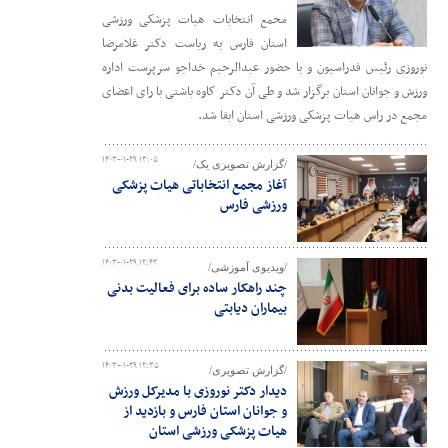
محمع انتخابات هیات پزشکی ورزشی
استان فارس به ریاست دکتر غلامرضا
نوروزی رئیس فدراسیون و با حضور عبدالرحیم خداجو سرپرست اداره
ورزش و جوانان استان برگزار شد و طی آن دکتر کاوه باشتی با رای اعضای
مجمع در راس هیات پزشکی ورزشی استان ابقا شد.
۱۴۰۳-۰۱-۲۹ ۱۳:۰۵
/گزارش تصویری یک/
آغاز مجمع انتخاباتی هیات پزشکی
ورزشی فارس
۱۴۰۳-۰۱-۲۹ ۱۲:۴۲
/ویدیوی آموزشی/
چند راهکار ساده برای فعالیت بدنی
بیماران دیابتی
۱۴۰۳-۰۱-۲۹ ۱۲:۳۵
/گزارش تصویری/
دیدار دکتر نوروزی با مدیرکل ورزش
و جوانان استان فارس و بازدید از
هیات پزشکی ورزشی استان