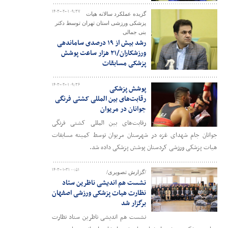
۱۴۰۳-۰۲-۰۱ ۰۹:۳۷
گزیده عملکرد سالانه هیات
پزشکی ورزشی استان تهران توسط دکتر
بنی جمالی
رشد بیش از ۱۹ درصدی ساماندهی
ورزشکاران/۲۱ هزار ساعت پوشش
پزشکی مسابقات
۱۴۰۳-۰۲-۰۱ ۰۹:۳۶
پوشش پزشکی
رقابت‌های بین المللی کشتی فرنگی
جوانان در مریوان
رقابت‌های بین المللی کشتی فرنگی
جوانان جام شهدای غزه در شهرستان مریوان توسط کمیته مسابقات
هیات پزشکی ورزشی کردستان پوشش پزشکی داده شد.
۱۴۰۳-۰۱-۳۱ ۰۰:۵۱
/گزارش تصویری/
نشست هم اندیشی ناظرین ستاد
نظارت هیات پزشکی ورزشی اصفهان
برگزار شد
نشست هم اندیشی ناظرین ستاد نظارت