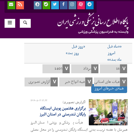
««ماه قبل
«روز قبل
امروز
روز بعد»
ماه بعد»»
همه‌ی خبرهای امروز
۱۴۰۴-۰۸-۰۳ ۱۳:۲۲
/گزارش تصویری/
برگزاری هفتمین پویش ایستگاه
رایگان تندرستی در استان البرز
هیأت پزشکی ورزشی استان البرز
همزمان با هفته تربیت بدنی ایستگاه رایگان تندرستی را در محل مصلی