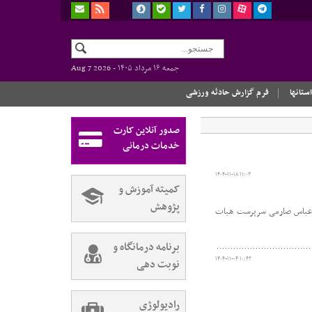
جمعه ۱۶ مرداد ۱۴۰۵ -
Aug 7 2026
استانها
فرم گزارش حادثه ورزشی
صدور آنلاین کارت
خدمات درمانی
۱۴۰۴-۱۱-۱۸ ۱۱:۰۳
کمیته آموزش و
پژوهش
ر عباس صارمی سرپرست هیات
برنامه درمانگاه و
۱۴۰۴-۱۱-۰۴ ۱۰:۴۲
نوبت دهی
رادیولوژی