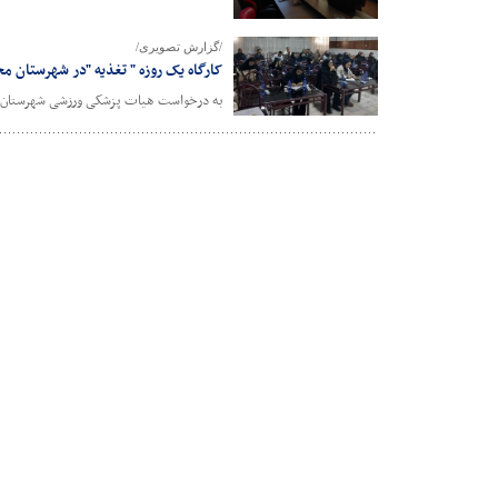
/گزارش تصویری/
کارگاه یک روزه " تغذیه "در شهرستان م
به درخواست هیات پزشکی ورزشی شهرستان مح