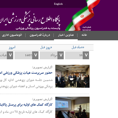
English
خانه
عناوین اخبار
دربارهٔ فدراسیون
اتوماسیون اداری
««ماه قبل
«روز قبل
امروز
/گزارش تصویری/
حضور سرپرست هیات پزشکی ورزشی استا
ششمین جلسه شورای پژوهشی اداره کل ورز
پزشکی ورزشی استان و اعضاء شورای پژوهشی ا
/گزارش تصویری/
کارگاه کمک های اولیه برای پرسنل پالا
کارگاه کمک های اولیه تاریخ ۲۸ دی ماه و ۱بهمن ماه برای پرسنل پالایشگاه در کلینیک تخصصی درمانگاه اراک با تدریس ماهان فراهانی برگزار شد