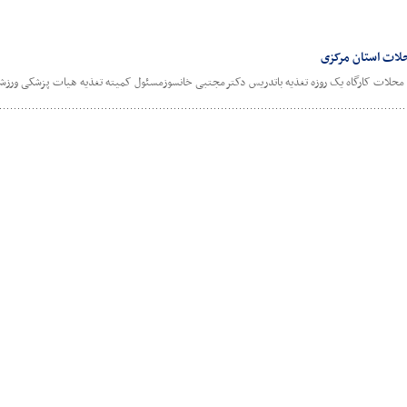
حلات استان مرکزی
لات کارگاه یک روزه تغذیه باتدریس دکترمجتبی خانسوزمسئول کمیته تغذیه هیات پزشکی ورزشی