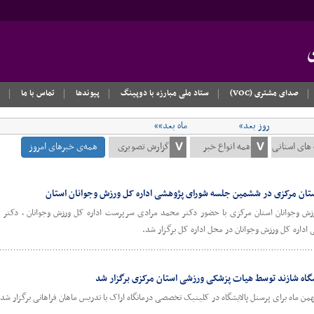
صدای مشتری (VOC)
ستاد ملی مبارزه با دوپینگ
پیوندها
تماس با ما
روز بعد»
ماه بعد»»
همه‌ی خبرهای امروز
ن مرکزی در ششمین جلسه شورای پژوهشی اداره کل ورزش وجوانان استان
ش وجوانان استان مرکزی با حضور دکتر محمد مرادی سرپرست اداره کل ورزش وجوانان ، دکت
داره کل ورزش وجوانان در محل اداره کل برگزار شد.
یشگاه شازند توسط هیات پزشکی ورزشی استان مرکزی برگزار شد