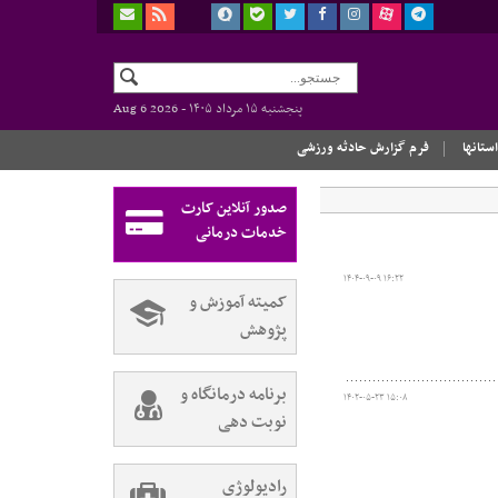
پنجشنبه ۱۵ مرداد ۱۴۰۵ -
Aug 6 2026
استانها
فرم گزارش حادثه ورزشی
صدور آنلاین کارت
خدمات درمانی
۱۴۰۴-۰۹-۰۹ ۱۶:۲۲
کمیته آموزش و
پژوهش
برنامه درمانگاه و
۱۴۰۲-۰۵-۲۳ ۱۵:۰۸
نوبت دهی
رادیولوژی