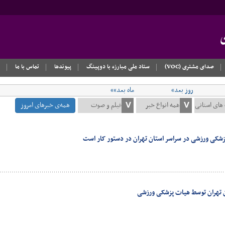
صدای مشتری (VOC)
ستاد ملی مبارزه با دوپینگ
پیوندها
تماس با ما
روز بعد»
ماه بعد»»
همه‌ی خبرهای امروز
زشکی ورزشی در سراسر استان تهران در دستور کار است
ان تهران توسط هیات پزشکی ورزشی