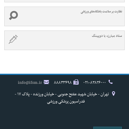
نظارت بر سلامت باشگاه‌های ورزشی
ستاد مبارزه با دوپینگ
info@ifsm.ir
۸۸۸۳۳۴۹۸
۰۲۱-۸۳۸۲۶۰۰۰
تهران - خیابان شهید مفتح جنوبی - خیابان ورزنده - پلاک ۱۷ -
فدراسیون پزشکی ورزشی