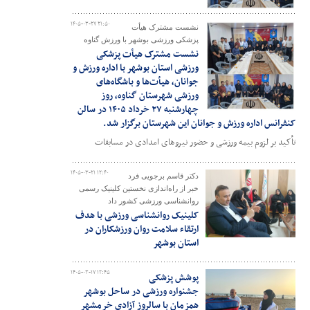
۱۴۰۵-۰۳-۲۷ ۲۱:۵۰
نشست مشترک هیأت
پزشکی ورزشی بوشهر با ورزش گناوه
نشست مشترک هیأت پزشکی
ورزشی استان بوشهر با اداره ورزش و
جوانان، هیأت‌ها و باشگاه‌های
ورزشی شهرستان گناوه، روز
چهارشنبه ۲۷ خرداد ۱۴۰۵ در سالن
کنفرانس اداره ورزش و جوانان این شهرستان برگزار شد.
تأکید بر لزوم بیمه ورزشی و حضور نیروهای امدادی در مسابقات
۱۴۰۵-۰۳-۲۱ ۱۲:۴۰
دکتر قاسم برجویی فرد
خبر از راه‌اندازی نخستین کلینیک رسمی
روانشناسی ورزشی کشور داد
کلینیک روانشناسی ورزشی با هدف
ارتقاء سلامت روان ورزشکاران در
استان بوشهر
۱۴۰۵-۰۳-۱۷ ۱۲:۴۵
پوشش پزشکی
جشنواره ورزشی در ساحل بوشهر
همزمان با سالروز آزادی خرمشهر