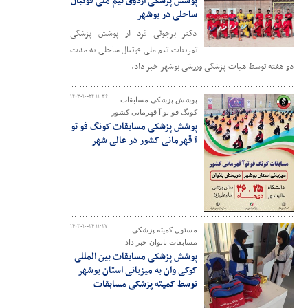
پوشش پزشکی اردوی تیم ملی فوتبال
ساحلی در بوشهر
دکتر برجوئی فرد از پوشش پزشکی
تمرینات تیم ملی فوتبال ساحلی به مدت
دو هفته توسط هیات پزشکی ورزشی بوشهر خبر داد.
۱۴۰۳-۱۰-۲۴ ۱۱:۳۶
پوشش پزشکی مسابقات
کونگ فو تو آ قهرمانی کشور
پوشش پزشکی مسابقات کونگ فو تو
آ قهرمانی کشور در عالی شهر
۱۴۰۳-۱۰-۲۴ ۱۱:۲۷
مسئول کمیته پزشکی
مسابقات بانوان خبر داد
پوشش پزشکی مسابقات بین المللی
کوکی وان به میزبانی استان بوشهر
توسط کمیته پزشکی مسابقات