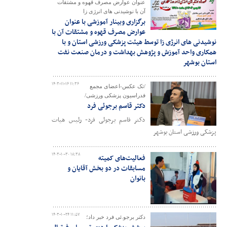
عنوان عوارض مصرف قهوه و مشتقات
آن با نوشیدنی های انرژی زا
برگزاری وبینار آموزشی با عنوان
عوارض مصرف قهوه و مشتقات آن با
نوشیدنی های انرژی زا توسط هیئت پزشکی ورزشی استان و با
همکاری واحد آموزش و پژوهش بهداشت و درمان صنعت نفت
استان بوشهر
۱۴۰۳-۱۱-۱۶ ۱۱:۳۶
/تک عکس-اعضای مجمع
فدراسیون پزشکی ورزشی/
دکتر قاسم برجوئی فرد
دکتر قاسم برجوئی فرد- رئیس هیات
پزشکی ورزشی استان بوشهر
۱۴۰۳-۱۰-۳۰ ۱۸:۳۸
فعالیت‌های کمیته
مسابقات در دو بخش آقایان و
بانوان
۱۴۰۳-۱۰-۲۴ ۱۱:۵۷
دکتر برجو.ئی فرد خبر داد؛