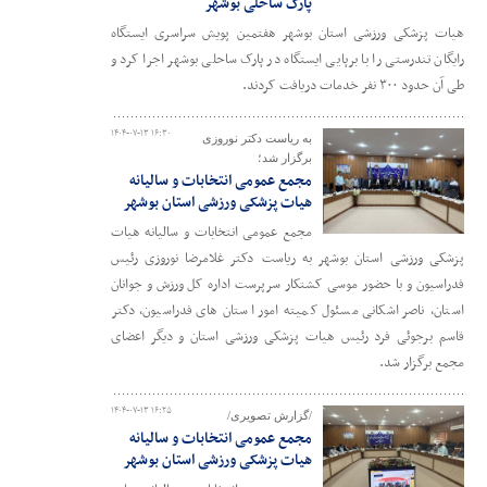
پارک ساحلی بوشهر
هیات پزشکی ورزشی استان بوشهر هفتمین پویش سراسری ایستگاه
رایگان تندرستی را با برپایی ایستگاه در پارک ساحلی بوشهر اجرا کرد و
طی آن حدود ۳۰۰ نفر خدمات دریافت کردند.
۱۴۰۴-۰۷-۱۳ ۱۶:۳۰
به ریاست دکتر نوروزی
برگزار شد؛
مجمع عمومی انتخابات و سالیانه
هیات پزشکی ورزشی استان بوشهر
مجمع عمومی انتخابات و سالیانه هیات
پزشکی ورزشی استان بوشهر به ریاست دکتر غلامرضا نوروزی رئیس
فدراسیون و با حضور موسی کشتکار سرپرست اداره کل ورزش و جوانان
استان، ناصر اشکانی مسئول کمیته امور استان های فدراسیون، دکتر
قاسم برجوئی فرد رئیس هیات پزشکی ورزشی استان و دیگر اعضای
مجمع برگزار شد.
۱۴۰۴-۰۷-۱۳ ۱۶:۲۵
/گزارش تصویری/
مجمع عمومی انتخابات و سالیانه
هیات پزشکی ورزشی استان بوشهر