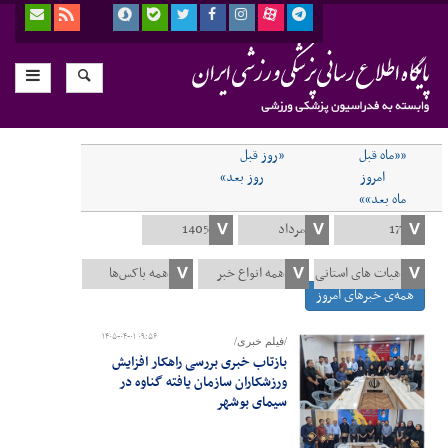
««ماه قبل
«روز قبل
امروز
روز بعد»
ماه بعد»»
همه‌ی خبرهای امروز
۱۴۰۵-۰۴-۰۱ ۰۹:۵۶
/فیلم خبری/
بازتاب خبری بررسی راهکار افزایش
ورزشکاران سازمان یافته گناوه در
سیمای بوشهر