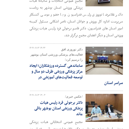
مجمع عمومی انتخابات و سالیانه هیات
پزشکی ورزشی استان بوشهر به ریاست
دکتر غلامرضا نوروزی رئیس فدراسیون و با حضور موسی کشتکار
سرپرست اداره کل ورزش و جوانان استان، ناصر اشکانی مسئول کمیته
امور استان های فدراسیون، دکتر قاسم برجوئی فرد رئیس هیات پزشکی
ورزشی استان و دیگر اعضای مجمع برگزار شد.
۱۴۰۴-۰۷-۱۳ ۱۴:۲۳
دکتر نوروزی افق
فعالیت‌های پزشکی ورزشی استان بوشهر
را ترسیم کرد؛
ساماندهی گسترده ورزشکاران؛ ایجاد
مرکز پزشکی ورزشی ظرف دو سال و
توسعه فعالیت‌های آموزشی در
سراسر استان
۱۴۰۴-۰۷-۱۳ ۱۳:۰۳
/عکس خبری/
دکتر برجوئی فرد رئیس هیات
پزشکی ورزشی استان بوشهر باقی
ماند
مجمع عمومی انتخاباتی هیات پزشکی
ورزشی استان بوشهر به ریاست دکتر غلامرضا نوروزی رئیس فدراسیون