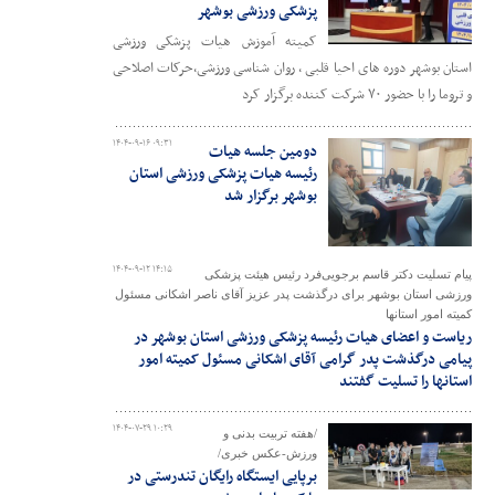
پزشکی ورزشی بوشهر
کمیته آموزش هیات پزشکی ورزشی
استان بوشهر دوره های احیا قلبی ، روان شناسی ورزشی،حرکات اصلاحی
و تروما را با حضور ۷۰ شرکت کننده برگزار کرد
۱۴۰۴-۰۹-۱۶ ۰۹:۳۱
دومین جلسه هیات
رئیسه هیات پزشکی ورزشی استان
بوشهر برگزار شد
۱۴۰۴-۰۹-۱۲ ۱۴:۱۵
پیام تسلیت دکتر قاسم برجویی‌فرد رئیس هیئت پزشکی
ورزشی استان بوشهر برای درگذشت پدر عزیز آقای ناصر اشکانی مسئول
کمیته امور استانها
ریاست و اعضای هیات رئیسه پزشکی ورزشی استان بوشهر در
پیامی درگذشت پدر گرامی آقای اشکانی مسئول کمیته امور
استانها را تسلیت گفتند
۱۴۰۴-۰۷-۲۹ ۱۰:۲۹
/هفته تربیت بدنی و
ورزش-عکس خبری/
برپایی ایستگاه رایگان تندرستی در