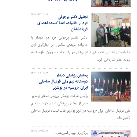
۱۴۰۴-۰۱-۲۳ ۲۰:۵۱
نجلیل دکتر برجوئی
فرد از خانواده اهدا کننده اعضای
فرزندنشان
دکتر قاسم برجوئی فرد در دیدار با
خانواده مهدی سالمی، از ایثارگری این
خانواده در اهدای عضو فرزند عزیزشان در راه نجات بیماران نیازمند به
پیوند عضو قدردانی کرد.
۱۴۰۳-۱۲-۲۰ ۰۹:۴۸
پوشش پزشکی دیدار
دوستانه تیم ملی فوتبال ساحلی
ایران -روسیه در بوشهر
رئیس هیئت پزشکی ورزشی استان بوشهر
خبر از پوشش پزشکی دیدار دوستانه تیم
ملی فوتبال ساحلی ایران -روسیه در شهر بوشهر قلب تپنده فوتبال ساحلی
کشور داد
۱۴۰۳-۱۱-۱۷ ۱۱:۵۷
برگزاری وبینار آموزشی با