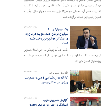
پزشکی ورزشی برگزار شد و طی آن دکتر قاسم برجوئی فرد با کسب
اکثریت قاطع آراء اعضای مجمع(۱۲ رای) به مدت چهار سال دیگر به
عنوان رئیس این هیات برگزیده شد.
۱۴۰۴-۰۴-۲۴ ۱۲:۴۵
یک میلیارد و ۴۰۰
میلیون تومان کمک هزینه درمان به
ورزشکاران بوشهری پردخت شده
است
رئیس هیأت پزشکی ورزشی استان بوشهر
از پرداخت یک میلیارد و ۴۰۰ میلیون تومان کمک هزینه درمان به
ورزشکاران استان خبر داد.
۱۴۰۴-۰۳-۲۱ ۱۱:۱۷
/گزارش تصویری/
کارگاه روان شناسی ذهنی و مدیریت
ورزش در استان بوشهر
۱۴۰۴-۰۳-۲۱ ۱۰:۲۲
گزارش تصویری دوره
امدادگر ورزشی در بوشهر 1403