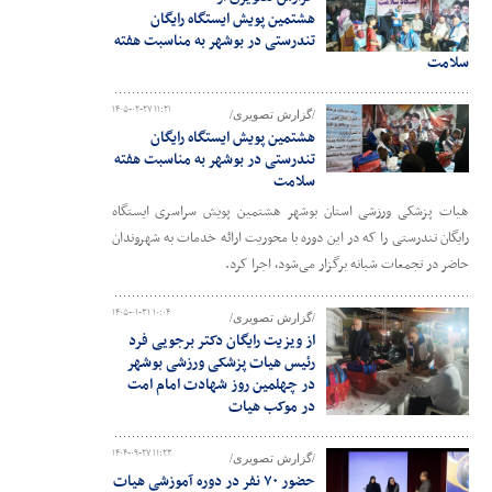
هشتمین پویش ایستگاه رایگان
تندرستی در بوشهر به مناسبت هفته
سلامت
۱۴۰۵-۰۲-۲۷ ۱۱:۲۱
/گزارش تصویری/
هشتمین پویش ایستگاه رایگان
تندرستی در بوشهر به مناسبت هفته
سلامت
هیات پزشکی ورزشی استان بوشهر هشتمین پویش سراسری ایستگاه
رایگان تندرستی را که در این دوره با محوریت ارائه خدمات به شهروندان
حاضر در تجمعات شبانه برگزار می‌شود، اجرا کرد.
۱۴۰۵-۰۱-۳۱ ۱۰:۰۴
/گزارش تصویری/
از ویزیت رایگان دکتر برجویی فرد
رئیس هیات پزشکی ورزشی بوشهر
در چهلمین روز شهادت امام امت
در موکب هیات
۱۴۰۴-۰۹-۲۷ ۱۱:۲۳
/گزارش تصویری/
حضور ۷۰ نفر در دوره آموزشی هیات