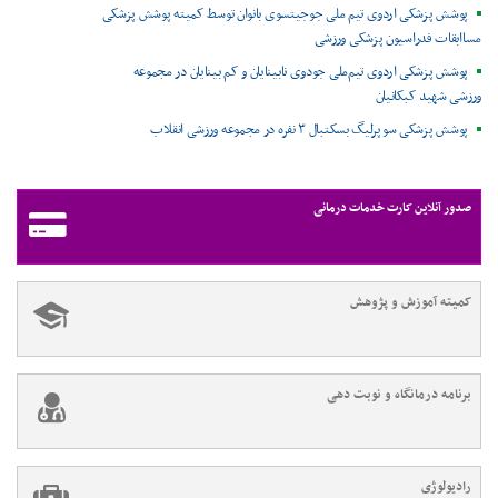
پوشش پزشکی اردوی تیم ملی جوجیتسوی بانوان توسط کمیته پوشش پزشکی
مساابقات فدراسیون پزشکی ورزشی
پوشش پزشکی اردوی تیم‌ملی جودوی نابینایان و کم بینایان در مجموعه
ورزشی شهید کبکانیان
پوشش پزشکی سوپرلیگ بسکتبال ۳ نفره در مجموعه ورزشی انقلاب
صدور آنلاین کارت خدمات درمانی
کمیته آموزش و پژوهش
برنامه درمانگاه و نوبت دهی
رادیولوژی