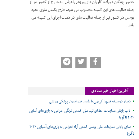
حضور پزشکان همراه با کاروان های ورزشی اعزامی به خارج از کشور نیز از
جمله فعالیت های این کمیته محسوب می شود. طرح یکسان سازی نحوه
پوشش در کشور نیز از جمله فعالیت های در دست اجرای این کمیته می
باشد.
آخرین اخبار خبر ستادی
دیدار دوستانه فیروز کریمی با رئیس فدراسیون پزشکی ورزشی
قاب پایانی معاینات اعضای تیم ملی کشتی فرنگی اعزامی به بازی‌های آسایی
۲۰۲۶ ناگویا
نمای پایانی معاینات ملی پوشان کشتی آزاد اعزامی به بازی‌های آسیایی ۲۰۲۶
ناگویا