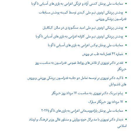
معاینات ملی پوشان کشتی آزاد و فرنگی اعزامی به بازی‌های آسیایی ناگویا
پوشش پزشکی اردوی تیم ملی کبدی توسط کمیته پوشش مسابقات
فدراسیون پزشکی ورزشی
پوشش پزشکی اردوی تیم ملی امید سنگنوردی در سالن کبکانیان
پوشش پزشکی اردوی تیم ملی کاراته اعزامی به بازی‌های آسیایی ناگویا
معاینات ملی پوشان بوکس اعزامی به بازی‌های آسیایی ناگویا
شماره ۴۲ فصل‌نامه طب در ورزش
تقدیر دکتر نوروزی از تلاش‌های روابط عمومی فدراسیون به مناسبت روز
خبرنگار
تاکید دکتر نوروزی بر توسعه تعامل دو جانبه فدراسیون پزشکی ورزشی و ورزش
های ناشنوایان
پیام تبریک دکتر نوروزی به مناسبت ۱۷ مرداد روز خبرنگار
۱۷ مرداد؛ روز خبرنگار مبارک
معاینات ملی پوشان پارادوومیدانی اعزامی به بازی‌های ناگویا۲۰۲۶
دیدار دکتر نوروزی با مدیرکل حوزه وزارتی و مشاور عالی وزیر فرهنگ و ارشاد
اسلامی