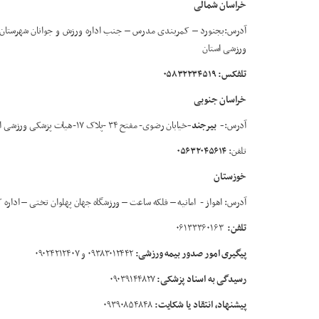
خراسان شمالی
ورزشی استان
تلفکس: ۰۵۸۳۲۲۳۴۵۱۹
خراسان جنوبی
آدرس:
-
بیرجند
-
خیابان رضوی- مفتح ۳۴ -پلاک ۱۷-هیات پزشکی ورزشی استان خراسان جنوبی
تلفن:
۰۵۶۳۲۰۴۵۶۱۴
خوزستان
آدرس: اهواز - امانیه – فلکه ساعت – ورزشگاه جهان پهلوان تختی – اداره
تلفن:
۰۶۱۳۳۳۶۰۱۶۳
پیگیری امور صدور بیمه ورزشی:
۰۹۳۸۳۰۱۲۴۴۲ و ۰۹۰۲۴۲۱۲۴۰۷
رسیدگی به اسناد پزشکی:
۰۹۰۳۹۱۴۴۸۲۷
پیشنهاد، انتقاد یا شکایت:
۰۹۳۹۰۸۵۴۸۴۸