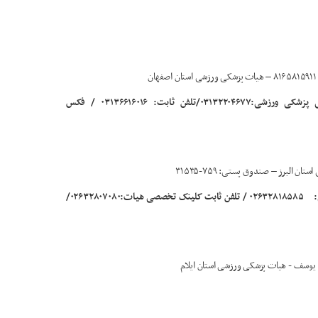
تلفن ثابت جهت پاسخگویی عضویت در کمیته خدمات درمانی پزشکی ورزشی:۰۳۱۳۲۲۰۴۶۷۷/تلفن ثابت: ۰۳۱۳۶۶۱۶۰۱۶ / فکس
البرز – صندوق پستی: ۷۵۹-۳۱۵۳۵
تلفن ثابت هیات و پیگیری امور صدور عضویت کمیته خدمات درمانی: ۰۲۶۳۲۸۱۸۵۸۵ / تلفن ثابت کلینک تخصصی هیات:۰۲۶۳۲۸۰۷۰۸۰/
ت یوسف - هیات پزشکی ورزشی استان ایلام