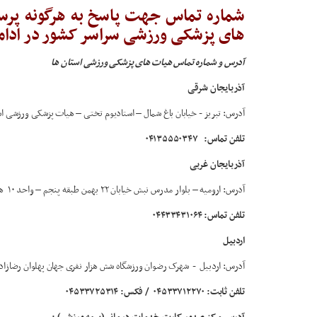
شماره تماس جهت پاسخ به هرگونه پرس
های پزشکی ورزشی سراسر کشور در ادام
آدرس و شماره تماس هیات های پزشکی ورزشی استان ها
آذربایجان شرقی
آدرس: تبریز - خیابان باغ شمال – استادیوم تختی – هیات پزشکی ورزشی ا
تلفن تماس:
۰۴۱۳۵۵۵۰۳۴۷
آذربایجان غربی
آدرس: ارومیه – بلوار مدرس نبش خیابان ۲۲ بهمن طبقه پنجم – واحد ۱۰ هیات پزشکی ورزشی استان آذربایجان غربی
تلفن تماس: ۰۴۴۳۳۴۳۱۰۶۴
اردبیل
آدرس: اردبیل - شهرک رضوان ورزشگاه شش هزار نفری جهان پهلوان رضازاد
تلفن ثابت: ۰۴۵۳۳۷۱۲۲۷۰
/ فکس:
۰۴۵۳۳۷۲۵۳۱۴