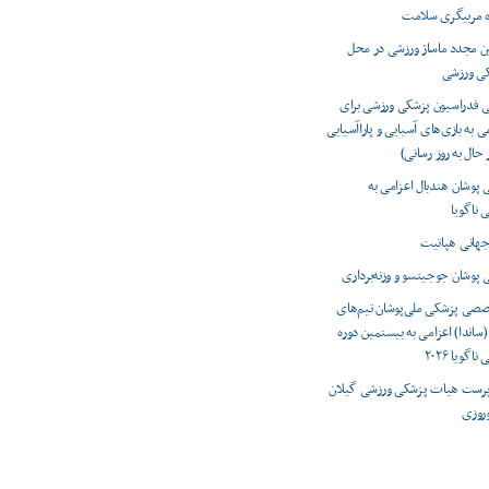
ه مربیگری سلامت
ون مجدد ماساژ ورزشی در محل
کی ورزشی
ی فدراسیون پزشکی ورزشی برای
ی به بازی‌های آسیایی و پاراآسیایی
 پوشان هندبال اعزامی به
 ناگویا
 پوشان جوجیتسو و وزنه‌برداری
صصی پزشکی ملی‌پوشان تیم‌های
(ساندا) اعزامی به بیستمین دوره
اگویا ۲۰۲۶
رست هیات پزشکی ورزشی گیلان
وروزی