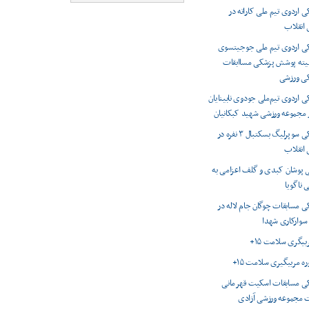
اردوی تیم ملی کاراته در
انقلاب
 اردوی تیم ملی جوجیتسوی
میته پوشش پزشکی مساابقات
کی ورزشی
اردوی تیم‌ملی جودوی نابینایان
ر مجموعه ورزشی شهید کبکانیان
پوشش پزشکی سوپرلیگ بسکتبال ۳ نفره در
انقلاب
 پوشان کبدی و گلف اعزامی به
 ناگویا
 مسابقات چوگان جام لاله در
 سوارکاری شهدا
ربیگری سلامت ۱۵+
وره مربیگیری سلامت ۱۵+
 مسابقات اسکیت قهرمانی
 مجموعه ورزشی آزادی