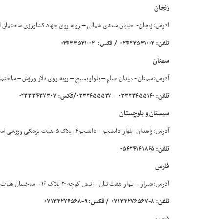
زنجان
آدرس: زنجان- خیابان سعدی شمالی – روبه روی جهاد کشاورزی ساختمان آروین – طبقه سوم -واحد ۶ 
تلفن: ۰۲۴۳۳۵۳۱۰۰۳
/ فکس:
۰۲۴۳۳۵۳۱۰۰۲
سمنان
آدرس: سمنان - میدان معلم – بلوار بسیج – روبه روی تالار ورزش – ساختمان ک
تلفن: ۰۲۳۳۳۴۵۵۱۴۰
- ۰۲۳۳۴۵۵۵۳۷/فکس: ۰۲۳۳۳۴۳۷۳۰۷
سیستان و بلوچستان
آدرس: زاهدان- بلوار دانشجو-- دانشجو۴- پلاک ۵ هیات پزشکی ورزشی استان سیستان و بلوچستان
تلفن: ۰۵۴۳۴۱۴۱۸۶۵
فارس
آدرس: شیراز - بلوار هفت تنان – نبش کوچه ۲۰ پلاک ۱۶ – ساختمان هیات پزشکی ورزشی استان فارس کد پستی ۷۷۸۹۱-۷۱۴۶۷
تلفن: ۸-۰۷۱۳۲۲۷۶۵۶۷
/ فکس: ۹-۰۷۱۳۲۲۷۶۵۶۸