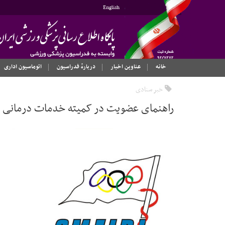
English
خانه
عناوین اخبار
دربارهٔ فدراسیون
اتوماسیون اداری
خبر ستادی
راهنمای عضویت در کمیته خدمات درمانی 