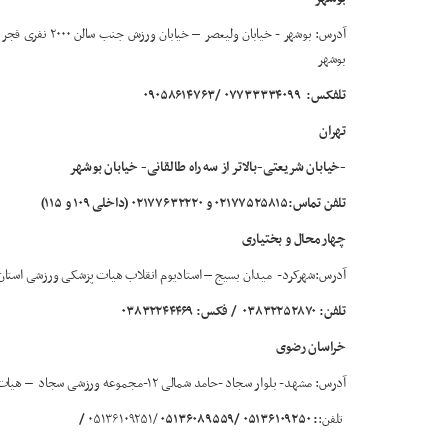
بوشهر
تلفکس:
۰۷۷۳۳۳۳۴۰۹۹ /۰۹۰۵۸۶۱۴۷۶۳
تهران
-خیابان شریعتی-بالاتر از سه راه طالقانی- خیابان بوشهر
تلفن تماس:۰۲۱۷۷۵۲۵۸۱۵ و ۰۲۱۷۷۶۳۲۲۲۰ (داخلی ۱۰۹ و ۱۱۵)
چهارمحال و بختیاری
آدرس:شهرکرد- میدان بسیج – استادیوم انقلاب هیات پزشکی ورزشی استا
تلفن: ۰۳۸۳۲۲۵۲۸۷۰
/ فکس: ۰۳۸۳۲۲۴۴۴۶۹
خراسان رضوی
آدرس: مشهد- بلوار سجاد -حامد شمالی ۱۲-مجموعه ورزشی سجاد – هیات پزشکی ورزشی استان خراسان رضوی
تلفن:
: ۰۵۱۳۶۱۰۹۲۵۰ /۰۵۱۳۶۰۸۹۵۵۹
/۰۵۱۳۶۱۰۹۲۵۱
/