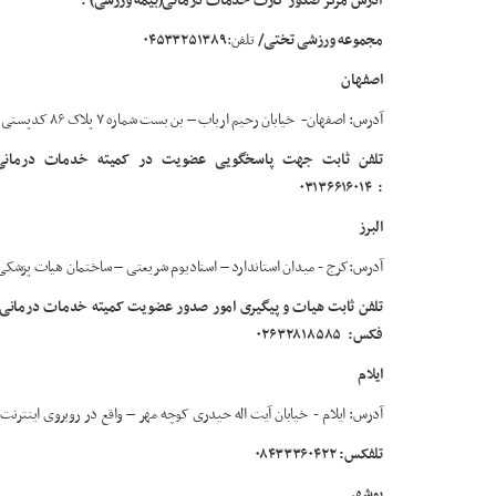
آدرس مرکز صدور کارت خدمات درمانی(بیمه ورزشی) :
مجموعه ورزشی تختی/
تلفن:
۰۴۵۳۳۲۵۱۳۸۹
اصفهان
آدرس: اصفهان
-
خیابان رحیم ارباب – بن بست شماره ۷ پلاک ۸۶ کدپستی ۸۱۶۵۸۱۵۹۱۱ – هیات پزشکی ورزشی استان اصفهان
۰۳۱۳۶۶۱۶۰۱۴
:
البرز
آدرس:کرج - میدان استاندارد – استادیوم شریعتی – ساختمان هیات پزشکی استان 
فکس:
۰۲۶۳۲۸۱۸۵۸۵
ایلام
آدرس: ایلام - خیابان آیت اله حیدری کوچه مهر – واقع در روبروی اینترن
تلفکس: ۰۸۴۳۳۳۶۰۴۲۲
بوشهر