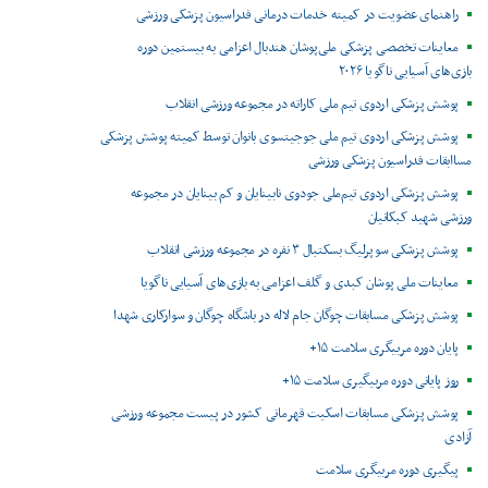
راهنمای عضویت در کمیته خدمات درمانی فدراسیون پزشکی ورزشی
معاینات تخصصی پزشکی ملی‌پوشان هندبال اعزامی به بیستمین دوره
بازی‌های آسیایی ناگویا ۲۰۲۶
پوشش پزشکی اردوی تیم ملی کاراته در مجموعه ورزشی انقلاب
پوشش پزشکی اردوی تیم ملی جوجیتسوی بانوان توسط کمیته پوشش پزشکی
مساابقات فدراسیون پزشکی ورزشی
پوشش پزشکی اردوی تیم‌ملی جودوی نابینایان و کم بینایان در مجموعه
ورزشی شهید کبکانیان
پوشش پزشکی سوپرلیگ بسکتبال ۳ نفره در مجموعه ورزشی انقلاب
معاینات ملی پوشان کبدی و گلف اعزامی به بازی‌های آسیایی ناگویا
پوشش پزشکی مسابقات چوگان جام لاله در باشگاه چوگان و سوارکاری شهدا
پایان دوره مربیگری سلامت ۱۵+
روز پایانی دوره مربیگیری سلامت ۱۵+
پوشش پزشکی مسابقات اسکیت قهرمانی کشور در پیست مجموعه ورزشی
آزادی
پیگیری دوره مربیگری سلامت