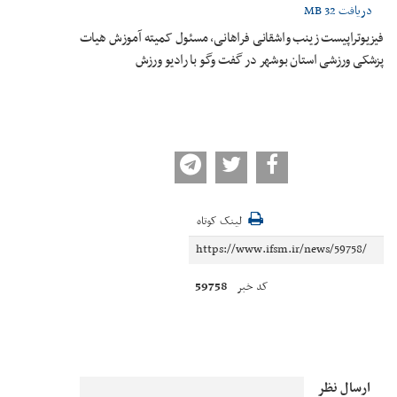
دریافت
32 MB
فیزیوتراپیست زینب واشقانی فراهانی، مسئول کمیته آموزش هیات
پزشکی ورزشی استان بوشهر در گفت وگو با رادیو ورزش
لینک کوتاه
59758
کد خبر
ارسال نظر