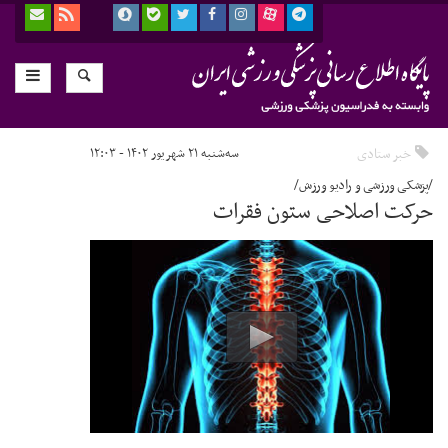
خبر ستادی
سه‌شنبه ۲۱ شهریور ۱۴۰۲ - ۱۲:۰۳
/پزشکی ورزشی و رادیو ورزش/
حرکت اصلاحی ستون فقرات