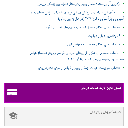
برگزاری آزمون مجدد ماساژ ورزشی در محل فدراسیون پزشکی ورزشی
بسته آموزشی فدراسیون پزشکی ورزشی برای ورزشکاران اعزامی به بازی‌های
آسیایی و پاراآسیایی ناگویا ۲۰۲۶ (در حال به روز رسانی)
معاینات ملی پوشان هندبال اعزامی به بازی‌های آسیایی ناگویا
۶ مرداد؛روز جهانی هپاتیت
معاینات ملی پوشان جوجیتسو و وزنه‌برداری
معاینات تخصصی پزشکی ملی‌پوشان تیم‌های تکواندو و ووشو (ساندا) اعزامی
به بیستمین دوره بازی‌های آسیایی ناگویا ۲۰۲۶
انتصاب سرپرست هیات پزشکی ورزشی گیلان از سوی دکتر نوروزی
صدور آنلاین کارت خدمات درمانی
کمیته آموزش و پژوهش